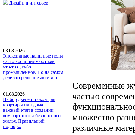
Дизайн и интерьер
03.08.2026
Эпоксидные наливные полы
часто воспринимают как
что-то сугубо
промышленное. Но на самом
деле это решение активно...
Современные жу
частью современ
01.08.2026
Выбор дверей и окон для
функциональнос
квартиры или дома —
важный этап в создании
множество разн
комфортного и безопасного
жилья. Правильный
различные мате
подбор...