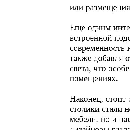
или размещения
Еще одним инте
встроенной под
современность 
также добавляю
света, что особ
помещениях.
Наконец, стоит
столики стали 
мебели, но и н
дизайнеры разр