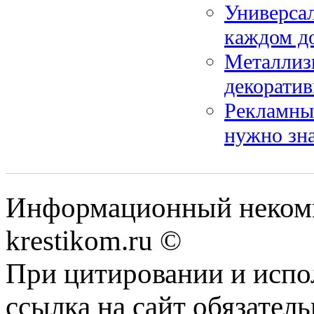
Универса
каждом д
Металлиз
декоратив
Рекламный
нужно зн
Информационный некомме
krestikom.ru ©
При цитировании и испо
ссылка на сайт обязатель