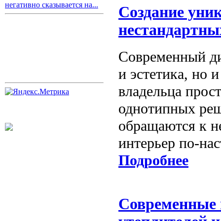
негативно сказывается на...
Создание уни
нестандартны
Современный ди
и эстетика, но
владельца прос
однотипных реш
обращаются к н
интерьер по-на
Подробнее
Современные 