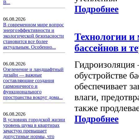
В...
Подробнее
06.08.2026
В современном мире вопрос
энергоэффективности и
Технологии и
экологической безопасности
становится все более
бассейнов и т
актуальным. Особенно...
Гидроизоляция 
06.08.2026
Озеленение и ландшафтный
обустройстве ба
дизайн — важные
составляющие создания
обеспечивает з
гармоничного и
функционального
влаги, предотв
пространства вокруг дома...
также продлева
06.08.2026
Подробнее
В условиях городской жизни
уровень шума в квартирах
зачастую превышает
допустимые нормы, что