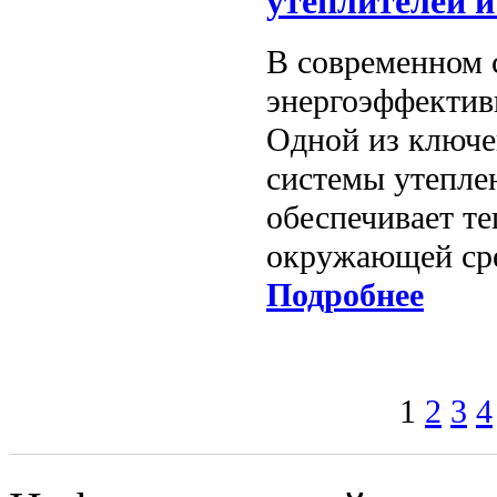
утеплителей и
В современном с
энергоэффективн
Одной из ключе
системы утепле
обеспечивает т
окружающей сре
Подробнее
1
2
3
4