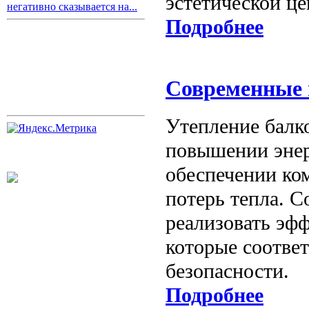
эстетической ц
негативно сказывается на...
Подробнее
Современные 
Утепление балк
повышении эне
обеспечении ко
потерь тепла. 
реализовать эф
которые соотве
безопасности.
Подробнее