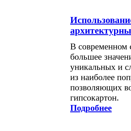
Использовани
архитектурны
В современном с
большее значен
уникальных и с
из наиболее по
позволяющих во
гипсокартон.
Подробнее