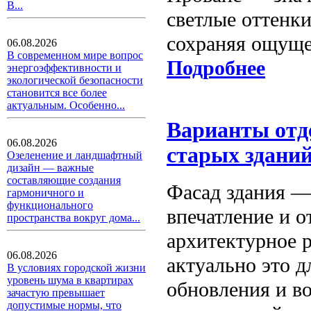
В...
светлые оттенки
сохраняя ощуще
06.08.2026
В современном мире вопрос
Подробнее
энергоэффективности и
экологической безопасности
становится все более
актуальным. Особенно...
Варианты отд
06.08.2026
старых здани
Озеленение и ландшафтный
дизайн — важные
составляющие создания
Фасад здания — 
гармоничного и
функционального
впечатление и о
пространства вокруг дома...
архитектурное 
06.08.2026
актуально это д
В условиях городской жизни
уровень шума в квартирах
обновления и в
зачастую превышает
допустимые нормы, что