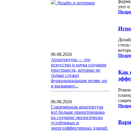
формы
Дизайн и интерьер
уют и
Подро
Испо
Дизай
стиль
котор
06.08.2026
Подро
Архитектура — это
искусство и наука создания
пространств, которые не
Как 
только служат
эффе
функциональным целям, но
и вызывают...
Ремон
плани
соврем
06.08.2026
Подро
Современная архитектура
всё больше ориентирована
на создание экологически
Вари
устойчивых и
энергоэффективных зданий.