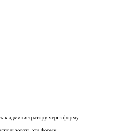
сь к администратору через форму
 использовать эту форму