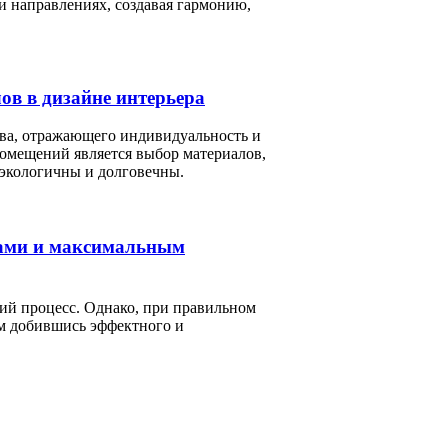
и направлениях, создавая гармонию,
ов в дизайне интерьера
тва, отражающего индивидуальность и
помещений является выбор материалов,
 экологичны и долговечны.
тами и максимальным
ий процесс. Однако, при правильном
ом добившись эффектного и