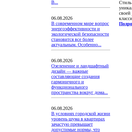
В...
Стиль
уника
своей
06.08.2026
класс
В современном мире вопрос
Подро
энергоэффективности и
экологической безопасности
становится все более
актуальным. Особенно...
06.08.2026
Озеленение и ландшафтный
дизайн — важные
составляющие создания
гармоничного и
функционального
пространства вокруг дома...
06.08.2026
В условиях городской жизни
уровень шума в квартирах
зачастую превышает
допустимые нормы, что