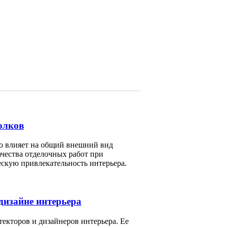
олков
но влияет на общий внешний вид
чества отделочных работ при
ескую привлекательность интерьера.
дизайне интерьера
екторов и дизайнеров интерьера. Ее