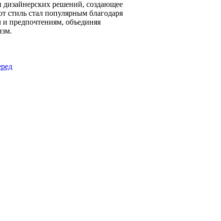
и дизайнерских решений, создающее
т стиль стал популярным благодаря
м и предпочтениям, объединяя
изм.
ред