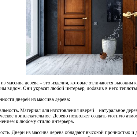
 из массива дерева – это изделия, которые отличаются высоким 
им видом. Они украсят любой интерьер, добавив в него теплоты
нности дверей из массива дерева:
альность. Материал для изготовления дверей – натуральное дере
ическое привлекательное. Дерево позволяет создать уютную атм
нением к любому стилю интерьера.
ость. Двери из массива дерева обладают высокой прочностью и