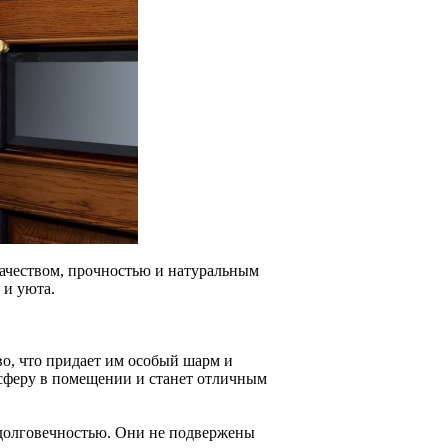
качеством, прочностью и натуральным
 и уюта.
во, что придает им особый шарм и
осферу в помещении и станет отличным
 долговечностью. Они не подвержены