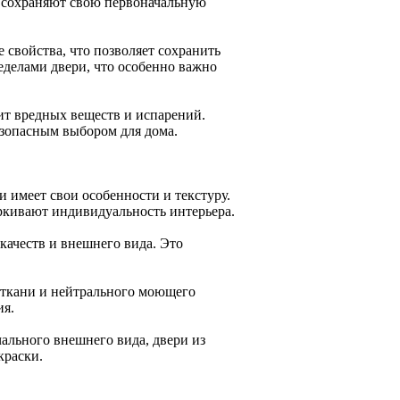
и сохраняют свою первоначальную
свойства, что позволяет сохранить
делами двери, что особенно важно
ит вредных веществ и испарений.
езопасным выбором для дома.
 имеет свои особенности и текстуру.
ркивают индивидуальность интерьера.
качеств и внешнего вида. Это
.
й ткани и нейтрального моющего
ия.
ального внешнего вида, двери из
краски.