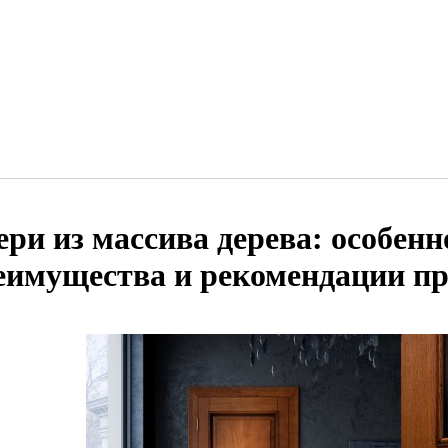
ери из массива дерева: особенн
еимущества и рекомендации п