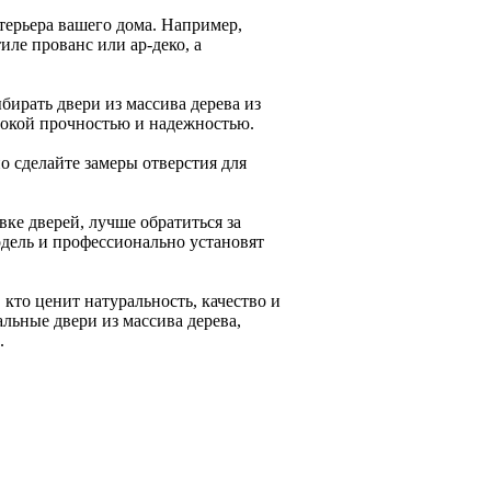
терьера вашего дома. Например,
иле прованс или ар-деко, а
бирать двери из массива дерева из
ысокой прочностью и надежностью.
о сделайте замеры отверстия для
вке дверей, лучше обратиться за
дель и профессионально установят
 кто ценит натуральность, качество и
льные двери из массива дерева,
.