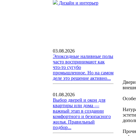
Дизайн и интерьер
03.08.2026
Эпоксидные наливные полы
часто воспринимают как
что-то сугубо
промышленное. Но на самом
деле это решение активно...
Двери
внешн
01.08.2026
Особе
Выбор дверей и окон для
квартиры или дома —
Натур
важный этап в создании
эстет
комфортного и безопасного
допол
жилья. Правильный
подбор...
Прочн