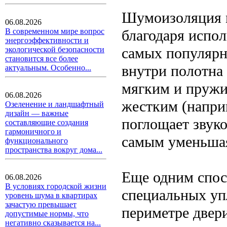
Шумоизоляция м
06.08.2026
благодаря испо
В современном мире вопрос
энергоэффективности и
самых популярн
экологической безопасности
становится все более
внутри полотна 
актуальным. Особенно...
мягким и пружи
06.08.2026
жестким (напри
Озеленение и ландшафтный
дизайн — важные
поглощает звуко
составляющие создания
гармоничного и
самым уменьшая
функционального
пространства вокруг дома...
Еще одним спос
06.08.2026
В условиях городской жизни
специальных уп
уровень шума в квартирах
зачастую превышает
периметре двер
допустимые нормы, что
негативно сказывается на...