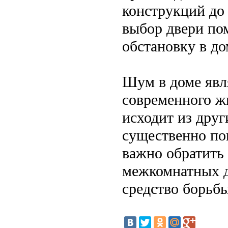
конструкций до
выбор двери по
обстановку в до
Шум в доме явл
современного ж
исходит из дру
существенно по
важно обратить
межкомнатных д
средство борьб