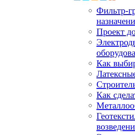
Фильтр-гр
назначени
Проект д
Электрод
оборудов
Как выбир
Латексные
Строител
Как сдела
Металлоо
Геотексти
возведени