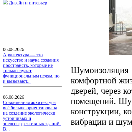
Дизайн и интерьер
06.08.2026
Архитектура — это
искусство и наука создания
пространств, которые не
Шумоизоляция в
только служат
функциональным целям, но
комфортной жиз
и вызывают...
дверей, через к
06.08.2026
помещений. Шу
Современная архитектура
всё больше ориентирована
конструкции, к
на создание экологически
устойчивых и
вибрации и шум 
энергоэффективных зданий.
В...