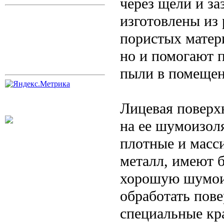
через щели и за
изготовлены из
пористых матер
но и помогают 
пыли в помещен
Лицевая поверх
на ее шумоизол
плотные и масси
металл, имеют 
хорошую шумои
обработать пове
специальные кр