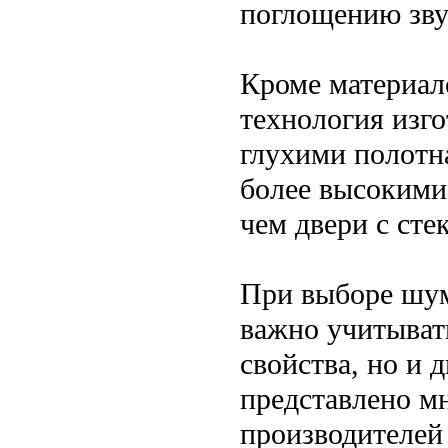
поглощению зву
Кроме материал
технология изго
глухими полотн
более высокими
чем двери с ст
При выборе шу
важно учитыват
свойства, но и 
представлено м
производителей