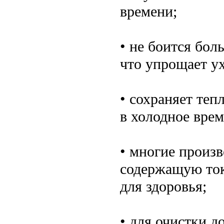
времени;
• не боится бо
что упрощает ух
• сохраняет теп
в холодное врем
• многие произв
содержащую ток
для здоровья;
• для очистки 