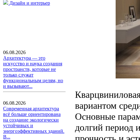
Дизайн и интерьер
06.08.2026
Архитектура — это
искусство и наука создания
пространств, которые не
только служат
функциональным целям, но
и вызывают...
Кварцвиниловая
вариантом сред
06.08.2026
Современная архитектура
Основные парам
всё больше ориентирована
на создание экологически
долгий период и
устойчивых и
энергоэффективных зданий.
прочность и эст
В...