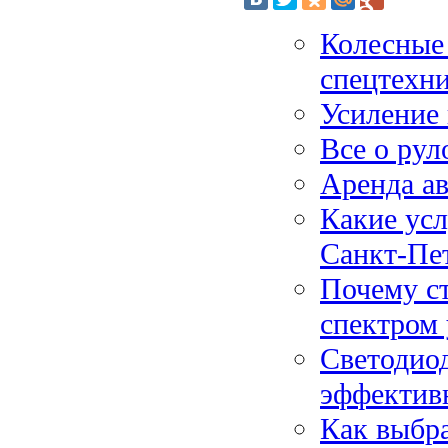
Колесные 
спецтехн
Усиление 
Все о ру
Аренда а
Какие усл
Санкт-Пе
Почему с
спектром 
Светодио
эффектив
Как выбр