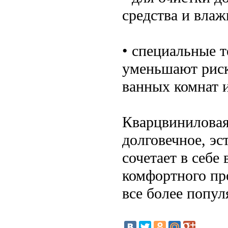
средства и вла
• специальные 
уменьшают риск
ванных комнат и
Кварцвиниловая
долговечное, э
сочетает в себе
комфортного про
все более попул