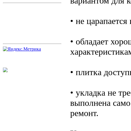
вариантом для 
• не царапается 
• обладает хор
характеристикам
• плитка доступ
• укладка не тр
выполнена самос
ремонт.