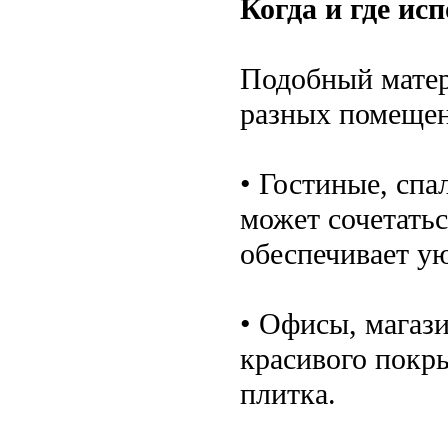
Когда и где ис
Подобный матер
разных помещен
• Гостиные, спа
может сочетать
обеспечивает ую
• Офисы, магаз
красивого покр
плитка.