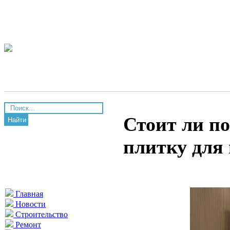
Стоит ли п
Найти
плитку для
Главная
Новости
Строительство
Ремонт