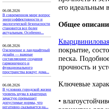
его идеальным 
06.08.2026
В современном мире вопрос
энергоэффективности и
Общее описани
экологической безопасности
становится все более
актуальным. Особенно...
Кварцвиниловая
06.08.2026
покрытие, сост
Озеленение и ландшафтный
дизайн — важные
песка. Подобно
составляющие создания
гармоничного и
прочность и ус
функционального
пространства вокруг дома...
Ключевые харак
06.08.2026
В условиях городской жизни
уровень шума в квартирах
зачастую превышает
• влагоустойчив
допустимые нормы, что
негативно сказывается на...