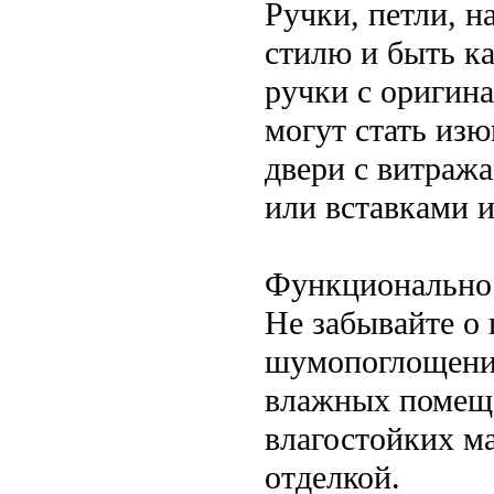
Ручки, петли, 
стилю и быть к
ручки с оригин
могут стать из
двери с витража
или вставками и
Функциональнос
Не забывайте о 
шумопоглощения
влажных помеще
влагостойких м
отделкой.