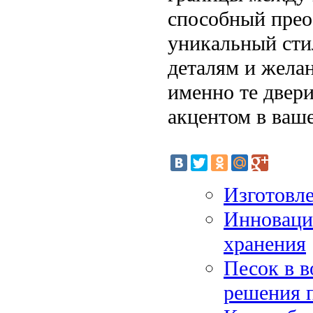
способный прео
уникальный сти
деталям и жела
именно те двер
акцентом в ваш
Изготовле
Инноваци
хранения
Песок в в
решения 