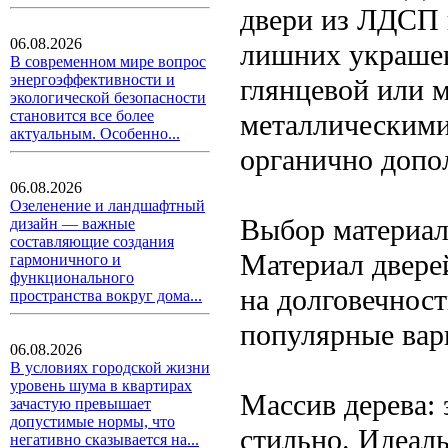
двери из ЛДСП 
06.08.2026
лишних украшен
В современном мире вопрос
энергоэффективности и
глянцевой или м
экологической безопасности
становится все более
металлическими
актуальным. Особенно...
органично доп
06.08.2026
Озеленение и ландшафтный
Выбор материал
дизайн — важные
составляющие создания
Материал дверей
гармоничного и
функционального
на долговечност
пространства вокруг дома...
популярные вар
06.08.2026
В условиях городской жизни
уровень шума в квартирах
Массив дерева: 
зачастую превышает
допустимые нормы, что
стильно. Идеаль
негативно сказывается на...