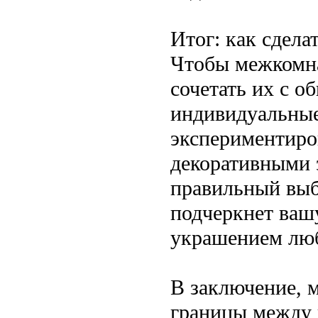
Итог: как сдел
Чтобы межкомна
сочетать их с о
индивидуальные
экспериментиров
декоративными 
правильный выб
подчеркнет ваш
украшением лю
В заключение, 
границы между 