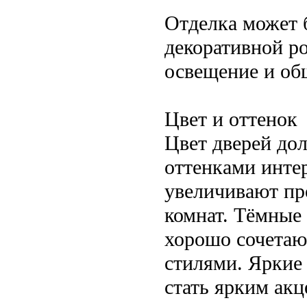
Отделка может б
декоративной р
освещение и об
Цвет и оттенок
Цвет дверей до
оттенками интер
увеличивают пр
комнат. Тёмные 
хорошо сочетаю
стилями. Яркие 
стать ярким ак