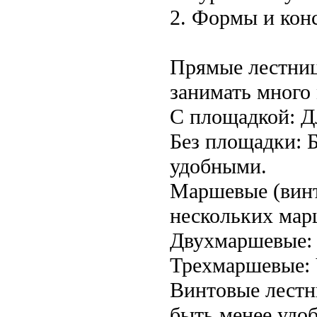
2. Формы и кон
Прямые лестниц
занимать много 
С площадкой: Дл
Без площадки: 
удобными.
Маршевые (винт
нескольких мар
Двухмаршевые: 
Трехмаршевые: 
Винтовые лестн
быть менее удо