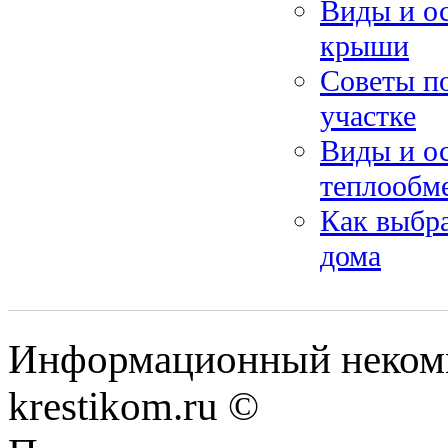
Виды и о
крыши
Советы п
участке
Виды и ос
теплообм
Как выбра
дома
Информационный некомме
krestikom.ru ©