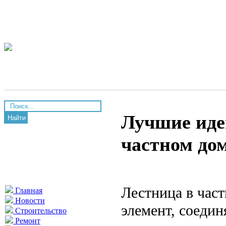
Лучшие иде
Найти
частном до
Лестница в час
Главная
Новости
элемент, соеди
Строительство
Ремонт