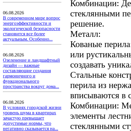
Комбинации: Де
стеклянными пе
06.08.2026
В современном мире вопрос
решение.
энергоэффективности и
экологической безопасности
Металл:
становится все более
актуальным. Особенно...
Кованые перила
или рустикальны
06.08.2026
Озеленение и ландшафтный
создавать уник
дизайн — важные
составляющие создания
Стальные конст
гармоничного и
функционального
перила из нерж
пространства вокруг дома...
вписываются в с
06.08.2026
Комбинации: Ме
В условиях городской жизни
уровень шума в квартирах
элементы лестн
зачастую превышает
допустимые нормы, что
стеклянными ст
негативно сказывается на...