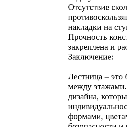
Отсутствие ско
противоскользя
накладки на сту
Прочность конс
закреплена и ра
Заключение:
Лестница – это
между этажами.
дизайна, котор
индивидуальнос
формами, цвета
безопасности и