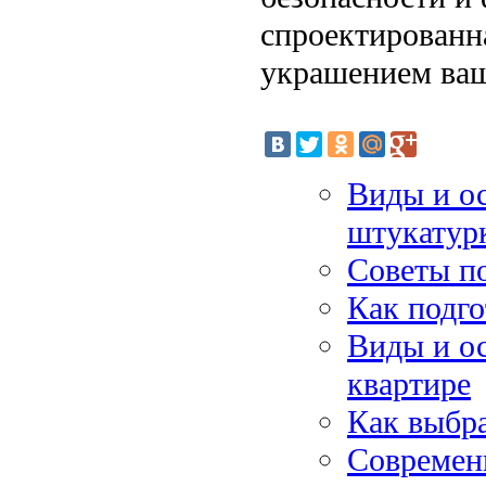
спроектированна
украшением ваш
Виды и ос
штукатур
Советы по
Как подго
Виды и о
квартире
Как выбра
Современн