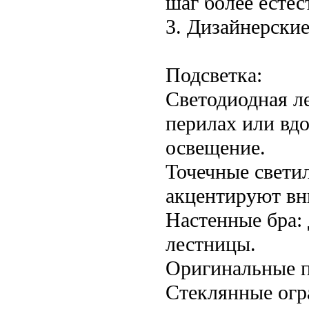
шаг более естес
3. Дизайнерские
Подсветка:
Светодиодная л
перилах или вдо
освещение.
Точечные светил
акцентируют вн
Настенные бра:
лестницы.
Оригинальные п
Стеклянные огр