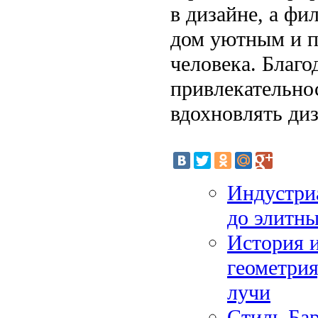
в дизайне, а фи
дом уютным и п
человека. Благо
привлекательно
вдохновлять диз
Индустри
до элитн
История и
геометрия
лучи
Стиль Бар