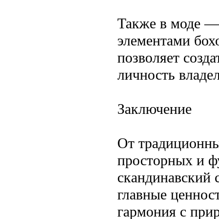
Также в моде —
элементами бох
позволяет созд
личность владел
Заключение
От традиционны
просторных и 
скандинавский с
главные ценнос
гармония с прир