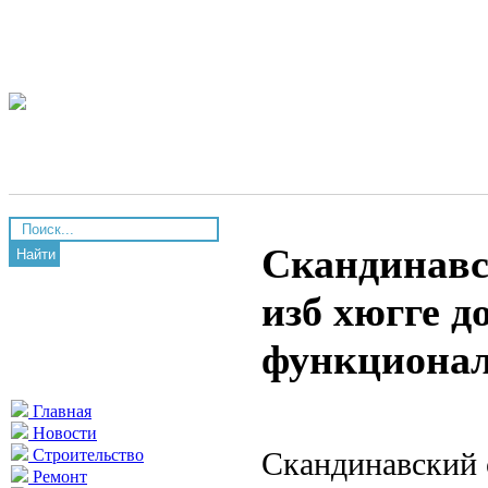
Скандинавс
Найти
изб хюгге д
функционал
Главная
Новости
Скандинавский 
Строительство
Ремонт