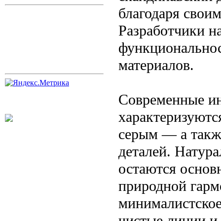
благодаря свои
Разработчики н
функциональнос
материалов.
Современные ин
характеризуютс
серым — а такж
деталей. Натура
остаются основ
природной гарм
минималистское
чистые линии и