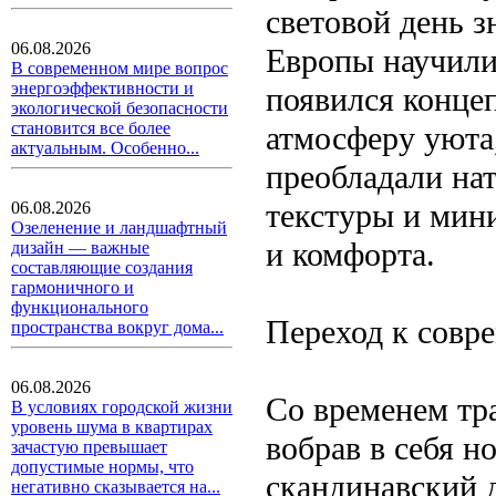
световой день 
06.08.2026
Европы научилис
В современном мире вопрос
энергоэффективности и
появился конце
экологической безопасности
становится все более
атмосферу уюта,
актуальным. Особенно...
преобладали нат
текстуры и мин
06.08.2026
Озеленение и ландшафтный
и комфорта.
дизайн — важные
составляющие создания
гармоничного и
функционального
Переход к совр
пространства вокруг дома...
06.08.2026
Со временем тр
В условиях городской жизни
уровень шума в квартирах
вобрав в себя н
зачастую превышает
допустимые нормы, что
скандинавский 
негативно сказывается на...