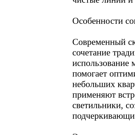
Особенности со
Современный ск
сочетание трад
использование 
помогает оптим
небольших квар
применяют встр
светильники, со
подчеркивающие