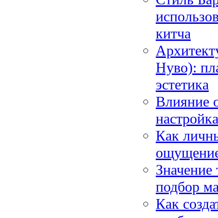
использов
китча
Архитекту
Нуво): пл
эстетика
Влияние 
настройка
Как личн
ощущение 
Значение
подбор ма
Как созда