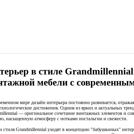
терьер в стиле Grandmillennia
нтажной мебели с современны
ременном мире дизайн интерьера постоянно развивается, отражая
технологические достижения. Одним из ярких и актуальных тренд
millennial — оригинальное сочетание винтажных элементов и с
ю, насыщенную атмосферу с нотками ностальгии и свежести.
и стиля Grandmillennial уходят в концепцию "бабушкиных" инте