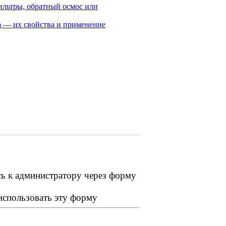
ильтры, обратный осмос или
на — их свойства и применение
сь к администратору через форму
 использовать эту форму