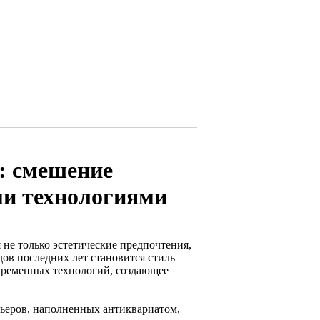
l: смешение
ми технологиями
 не только эстетические предпочтения,
ов последних лет становится стиль
овременных технологий, создающее
рьеров, наполненных антиквариатом,