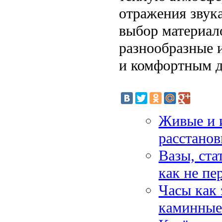
отражения звук
выбор материал
разнообразные 
и комфортным д
Живые и и
расстанов
Вазы, ста
как не пе
Часы как 
каминные