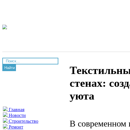
Текстильны
Найти
стенах: соз
уюта
Главная
Новости
В современном 
Строительство
Ремонт