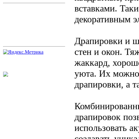
вставками. Так
декоративным э
Драпировки и ш
стен и окон. Тя
жаккард, хорош
уюта. Их можно
драпировки, а т
Комбинированны
драпировок поз
использовать ак
создавать уник