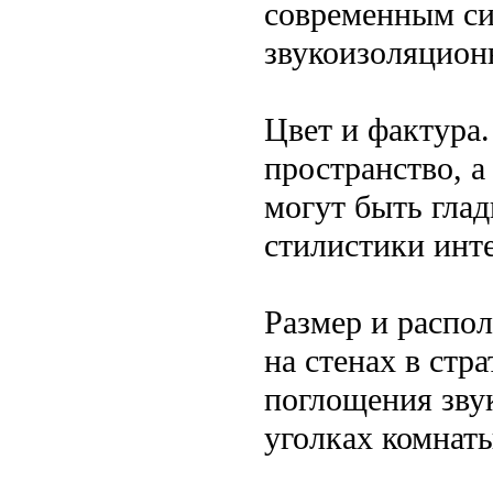
современным си
звукоизоляцион
Цвет и фактура
пространство, 
могут быть гла
стилистики инте
Размер и распо
на стенах в стр
поглощения зву
уголках комнат