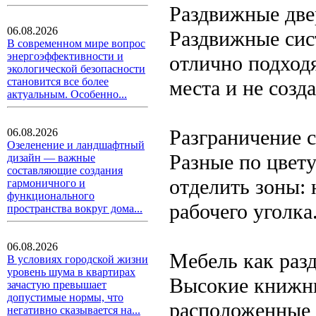
Раздвижные две
06.08.2026
Раздвижные сист
В современном мире вопрос
энергоэффективности и
отлично подходя
экологической безопасности
становится все более
места и не соз
актуальным. Особенно...
Разграничение 
06.08.2026
Озеленение и ландшафтный
Разные по цвет
дизайн — важные
составляющие создания
отделить зоны: 
гармоничного и
функционального
рабочего уголка
пространства вокруг дома...
06.08.2026
Мебель как раз
В условиях городской жизни
уровень шума в квартирах
Высокие книжны
зачастую превышает
допустимые нормы, что
расположенные 
негативно сказывается на...