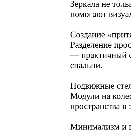
Зеркала не толь
помогают визуал
Создание «прит
Разделение про
— практичный с
спальни.
Подвижные сте
Модули на коле
пространства в 
Минимализм и г