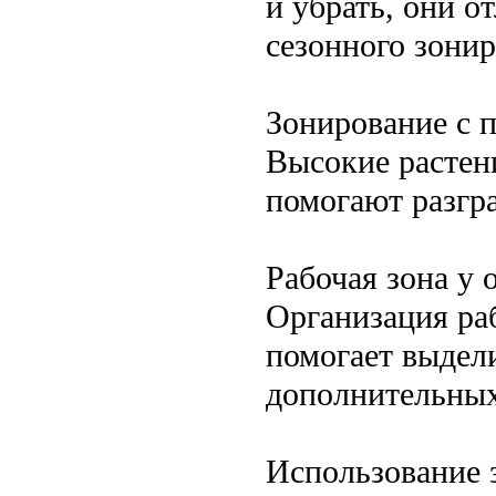
и убрать, они о
сезонного зонир
Зонирование с 
Высокие растен
помогают разгр
Рабочая зона у 
Организация ра
помогает выдели
дополнительных
Использование 