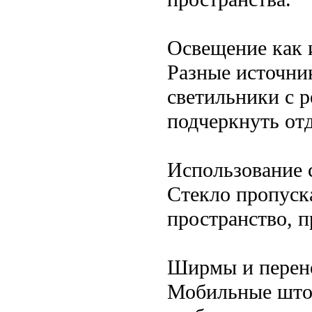
Освещение как 
Разные источни
светильники с 
подчеркнуть от
Использование 
Стекло пропуска
пространство, п
Ширмы и перен
Мобильные штор