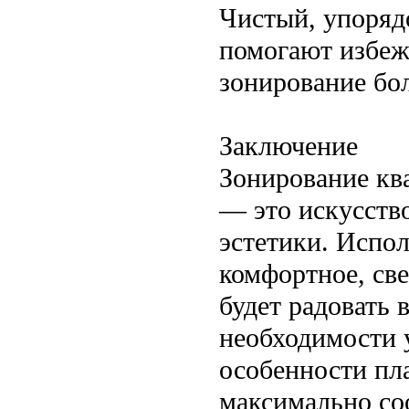
Чистый, упоряд
помогают избеж
зонирование бо
Заключение
Зонирование ква
— это искусств
эстетики. Испо
комфортное, све
будет радовать 
необходимости 
особенности пл
максимально со