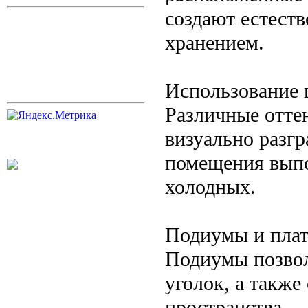
создают естест
хранением.
Использование 
Различные отте
визуально разгр
помещения выпо
холодных.
Подиумы и пла
Подиумы позвол
уголок, а такж
пространства.