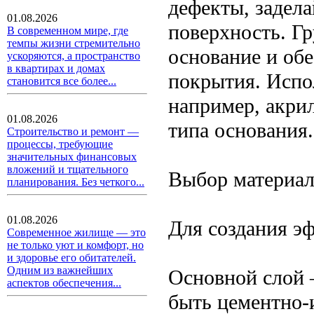
дефекты, задел
01.08.2026
поверхность. Гр
В современном мире, где
темпы жизни стремительно
основание и об
ускоряются, а пространство
в квартирах и домах
покрытия. Испо
становится все более...
например, акри
01.08.2026
типа основания.
Строительство и ремонт —
процессы, требующие
значительных финансовых
вложений и тщательного
Выбор материа
планирования. Без четкого...
01.08.2026
Для создания эф
Современное жилище — это
не только уют и комфорт, но
и здоровье его обитателей.
Одним из важнейших
Основной слой 
аспектов обеспечения...
быть цементно-и