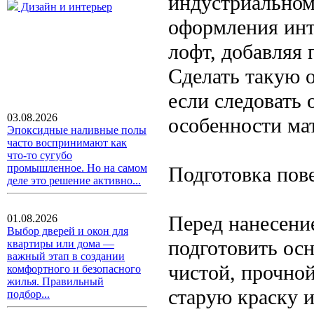
индустриальном
Дизайн и интерьер
оформления инт
лофт, добавляя
Сделать такую о
если следовать
03.08.2026
особенности ма
Эпоксидные наливные полы
часто воспринимают как
что-то сугубо
промышленное. Но на самом
Подготовка пов
деле это решение активно...
Перед нанесени
01.08.2026
Выбор дверей и окон для
подготовить ос
квартиры или дома —
важный этап в создании
чистой, прочной
комфортного и безопасного
жилья. Правильный
старую краску 
подбор...