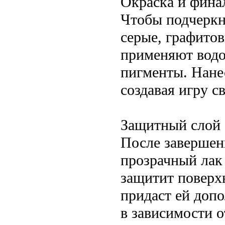
Окраска и фина
Чтобы подчеркн
серые, графитов
применяют водо
пигменты. Нане
создавая игру с
Защитный слой
После завершен
прозрачный лак
защитит поверхн
придаст ей доп
в зависимости о