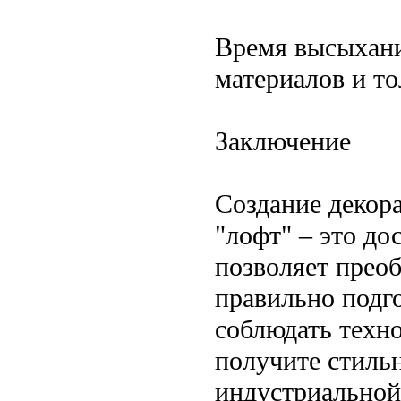
Время высыхани
материалов и т
Заключение
Создание декора
"лофт" – это д
позволяет преоб
правильно подг
соблюдать техно
получите стиль
индустриальной