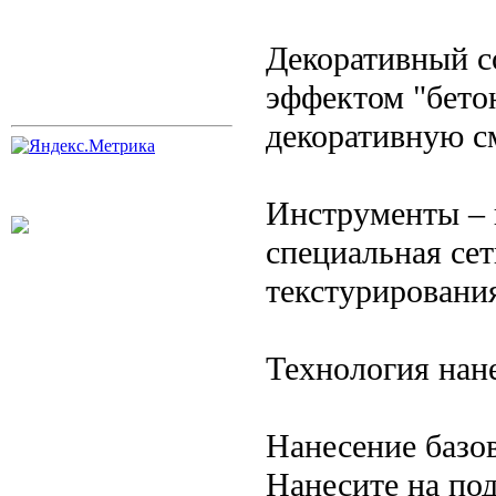
Декоративный с
эффектом "бето
декоративную см
Инструменты – ш
специальная сет
текстурировани
Технология нан
Нанесение базов
Нанесите на по