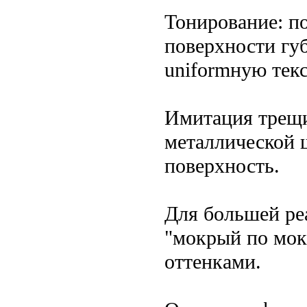
Тонирование: п
поверхности губ
uniformную текс
Имитация трещи
металлической 
поверхность.
Для большей ре
"мокрый по мокр
оттенками.