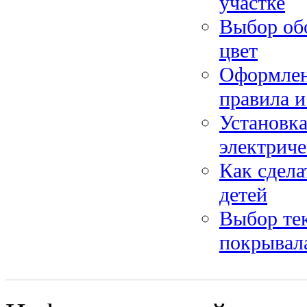
участке
Выбор обо
цвет
Оформлен
правила и
Установка
электрич
Как сдела
детей
Выбор тек
покрывал