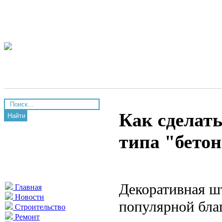
Как сделат
Найти
типа "бето
Декоративная шт
Главная
Новости
популярной бла
Строительство
Ремонт