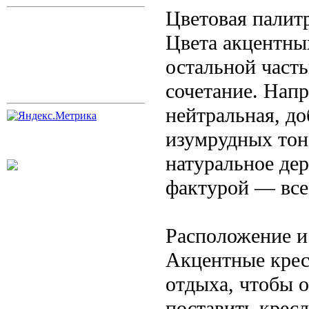
Цветовая палит
Цвета акцентны
остальной часть
сочетание. Нап
нейтральная, до
изумрудных тон
натуральное дер
фактурой — все
Расположение и
Акцентные кресл
отдыха, чтобы 
поставить кресл