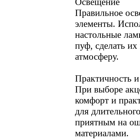
Освещение
Правильное осв
элементы. Испо
настольные лам
пуф, сделать и
атмосферу.
Практичность и
При выборе акц
комфорт и прак
для длительног
приятным на ощу
материалами.