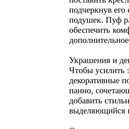
подчеркнув его
подушек. Пуф р
обеспечить комф
дополнительное
Украшения и де
Чтобы усилить 
декоративные п
панно, сочетаю
добавить стиль
выделяющийся п