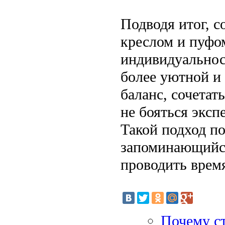
Подводя итог, с
креслом и пуфо
индивидуальност
более уютной и
баланс, сочетат
не бояться эксп
Такой подход по
запоминающийся
проводить время
Почему ст