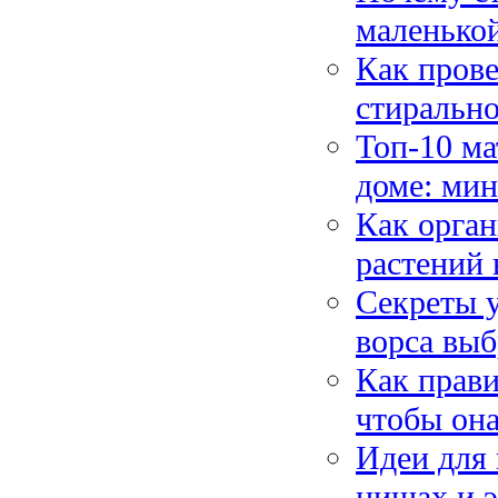
маленько
Как прове
стиральн
Топ-10 ма
доме: мин
Как орган
растений 
Секреты у
ворса выб
Как прави
чтобы она
Идеи для 
нишах и 