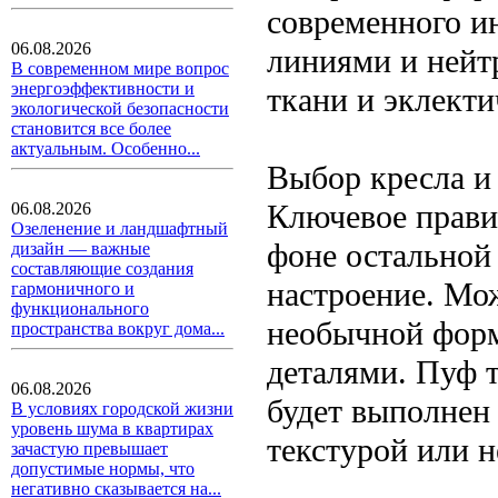
современного и
06.08.2026
линиями и нейт
В современном мире вопрос
энергоэффективности и
ткани и эклект
экологической безопасности
становится все более
актуальным. Особенно...
Выбор кресла и
Ключевое прави
06.08.2026
Озеленение и ландшафтный
фоне остальной 
дизайн — важные
составляющие создания
настроение. Мож
гармоничного и
функционального
необычной фор
пространства вокруг дома...
деталями. Пуф т
06.08.2026
будет выполнен
В условиях городской жизни
уровень шума в квартирах
текстурой или 
зачастую превышает
допустимые нормы, что
негативно сказывается на...