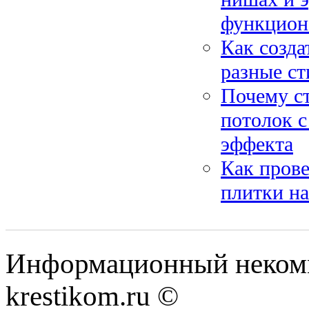
функцион
Как созда
разные ст
Почему ст
потолок с
эффекта
Как прове
плитки на
Информационный некомме
krestikom.ru ©