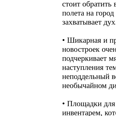
стоит обратить 
полета на город
захватывает дух
• Шикарная и п
новостроек оче
подчеркивает мя
наступления те
неподдельный во
необычайном ди
• Площадки для
инвентарем, ко