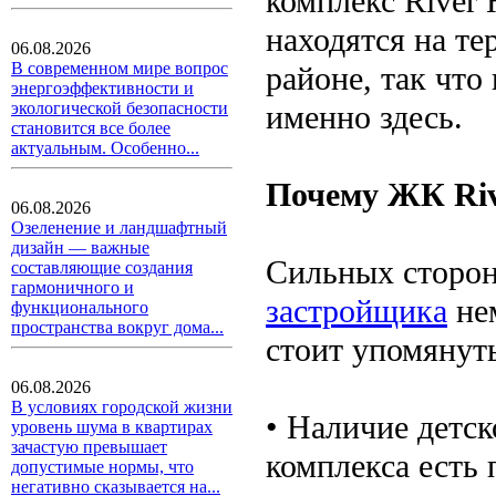
комплекс River 
находятся на т
06.08.2026
В современном мире вопрос
районе, так что
энергоэффективности и
именно здесь.
экологической безопасности
становится все более
актуальным. Особенно...
Почему ЖК Riv
06.08.2026
Озеленение и ландшафтный
дизайн — важные
Сильных сторон
составляющие создания
гармоничного и
застройщика
нем
функционального
пространства вокруг дома...
стоит упомянут
06.08.2026
В условиях городской жизни
• Наличие детск
уровень шума в квартирах
зачастую превышает
комплекса есть
допустимые нормы, что
негативно сказывается на...