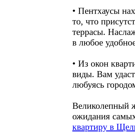
• Пентхаусы нах
то, что присутс
террасы. Насла
в любое удобное
• Из окон квар
виды. Вам удаст
любуясь городом
Великолепный ж
ожидания самых
квартиру в Щел