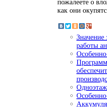
пожалеете о вл
как они окупят
Значение 
работы ан
Особенно
Программа
обеспечит
производс
Одноэтаж
Особенно
Аккумуля