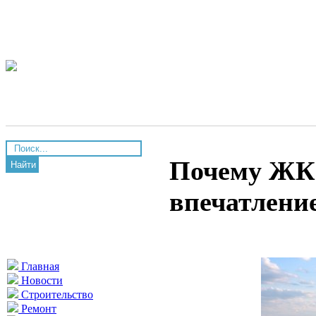
Почему ЖК R
Найти
впечатление
Главная
Новости
Строительство
Ремонт