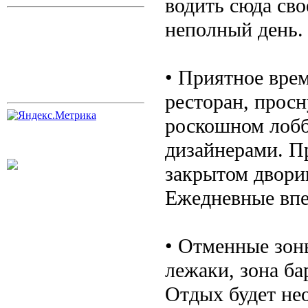
водить сюда сво
неполный день. 
• Приятное вре
ресторан, просн
роскошном лобб
дизайнерами. Пр
закрытом дворик
Ежедневные впе
• Отменные зон
лежаки, зона ба
Отдых будет не