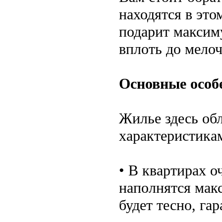
находятся в эт
подарит максим
вплоть до мелоч
Основные особ
Жилье здесь об
характеристика
• В квартирах о
наполнятся мак
будет тесно, га