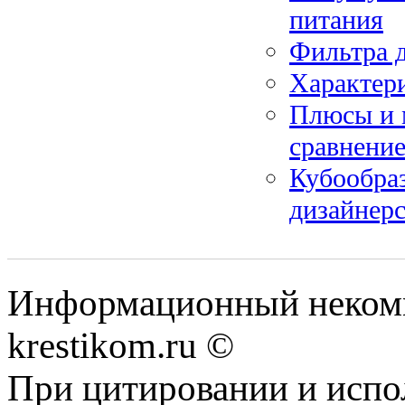
питания
Фильтра 
Характери
Плюсы и 
сравнение
Кубообраз
дизайнер
Информационный некомме
krestikom.ru ©
При цитировании и испо