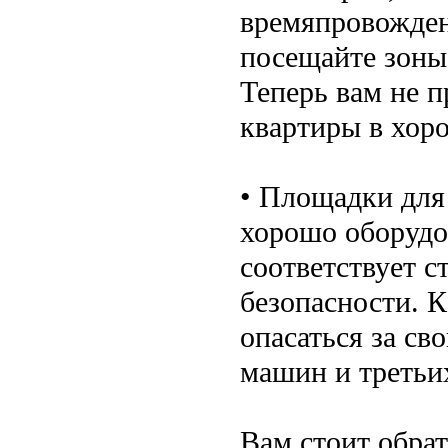
времяпровожден
посещайте зоны 
Теперь вам не п
квартиры в хор
• Площадки для
хорошо оборудо
соответствует с
безопасности. К
опасаться за сво
машин и третьи
Вам стоит обрат