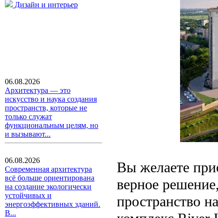
Дизайн и интерьер
06.08.2026
Архитектура — это
искусство и наука создания
пространств, которые не
только служат
функциональным целям, но
и вызывают...
06.08.2026
Вы желаете при
Современная архитектура
всё больше ориентирована
верное решение,
на создание экологически
устойчивых и
пространство на
энергоэффективных зданий.
В...