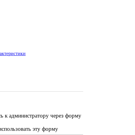
рактеристики
сь к администратору через форму
 использовать эту форму