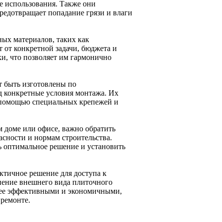
е использования. Также они
редотвращает попадание грязи и влаги
ых материалов, таких как
 от конкретной задачи, бюджета и
и, что позволяет им гармонично
т быть изготовлены по
д конкретные условия монтажа. Их
с помощью специальных крепежей и
 доме или офисе, важно обратить
асности и нормам строительства.
ь оптимальное решение и установить
ктичное решение для доступа к
анение внешнего вида плиточного
лее эффективными и экономичными,
 ремонте.