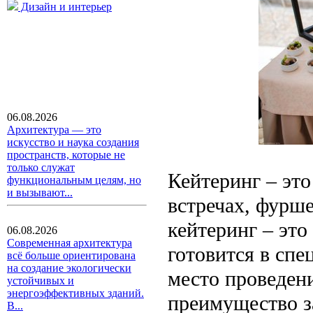
Дизайн и интерьер
06.08.2026
Архитектура — это
искусство и наука создания
пространств, которые не
только служат
Кейтеринг – это
функциональным целям, но
и вызывают...
встречах, фурш
кейтеринг – это
06.08.2026
Современная архитектура
готовится в спе
всё больше ориентирована
на создание экологически
место проведен
устойчивых и
энергоэффективных зданий.
преимущество за
В...