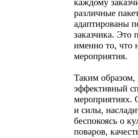
каждому заказч
различные пакет
адаптированы п
заказчика. Это
именно то, что
мероприятия.
Таким образом, 
эффективный сп
мероприятиях. 
и силы, наслад
беспокоясь о к
поваров, качес