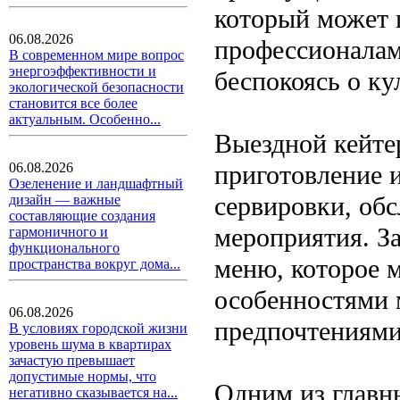
который может 
06.08.2026
профессионалам
В современном мире вопрос
энергоэффективности и
беспокоясь о ку
экологической безопасности
становится все более
актуальным. Особенно...
Выездной кейтер
приготовление и
06.08.2026
Озеленение и ландшафтный
сервировки, обс
дизайн — важные
составляющие создания
мероприятия. З
гармоничного и
функционального
меню, которое м
пространства вокруг дома...
особенностями 
06.08.2026
предпочтениями
В условиях городской жизни
уровень шума в квартирах
зачастую превышает
допустимые нормы, что
Одним из главн
негативно сказывается на...