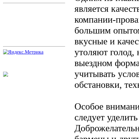
является качес
компании-прова
большим опытом
вкусные и качес
утоляют голод, 
выездном форма
учитывать усло
обстановки, те
Особое внимани
следует уделить
Доброжелательн
бармены и друг