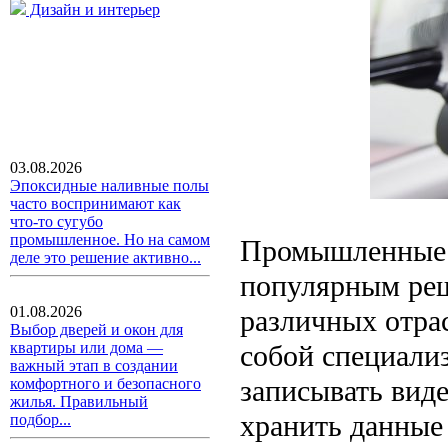
Дизайн и интерьер
03.08.2026
Эпоксидные наливные полы
часто воспринимают как
что-то сугубо
промышленное. Но на самом
Промышленные в
деле это решение активно...
популярным реш
01.08.2026
различных отра
Выбор дверей и окон для
собой специали
квартиры или дома —
важный этап в создании
записывать вид
комфортного и безопасного
жилья. Правильный
хранить данные
подбор...