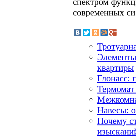
спектром функц
современных си
Тротуарн
Элементы
квартиры
Глонасс: 
Термомат 
Межкомна
Навесы: о
Почему с
изыскани