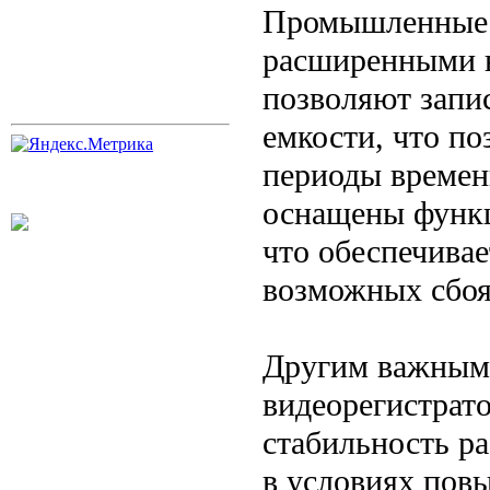
Промышленные 
расширенными 
позволяют запи
емкости, что по
периоды времени
оснащены функц
что обеспечивае
возможных сбоях
Другим важным
видеорегистрато
стабильность ра
в условиях пов