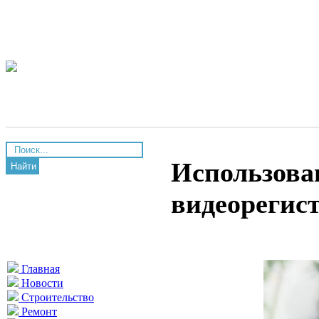
Использов
Найти
видеорегис
Главная
Новости
Строительство
Ремонт