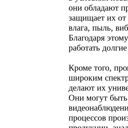
они обладают п
защищает их от
влага, пыль, ви
Благодаря этом
работать долгие
Кроме того, пр
широким спектр
делают их унив
Они могут быть
видеонаблюдения
процессов произ
продукции, анал