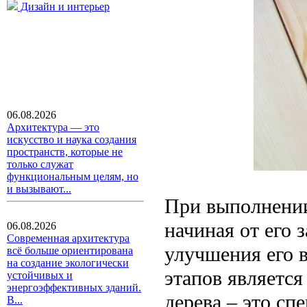
Дизайн и интерьер
06.08.2026
Архитектура — это
искусство и наука создания
пространств, которые не
только служат
функциональным целям, но
и вызывают...
При выполнении
начиная от его 
06.08.2026
Современная архитектура
улучшения его 
всё больше ориентирована
на создание экологически
этапов является
устойчивых и
энергоэффективных зданий.
дерева – это сп
В...