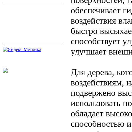
обеспечивает г
воздействия вла
быстро высыхает
способствует у
улучшает внешн
Для дерева, кот
воздействиям, н
подвержено выс
использовать по
обладает высок
способностью и