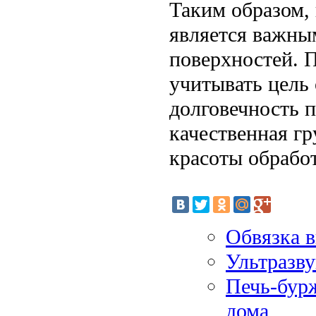
Таким образом,
является важны
поверхностей. 
учитывать цель 
долговечность 
качественная гр
красоты обрабо
Обвязка 
Ультразву
Печь-бур
дома