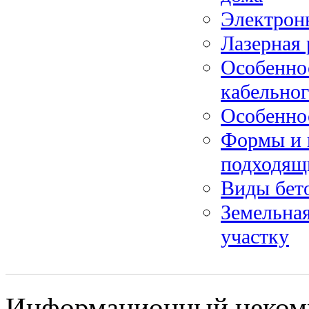
Электрон
Лазерная 
Особенно
кабельног
Особенно
Формы и 
подходящ
Виды бет
Земельная
участку
Информационный некомме