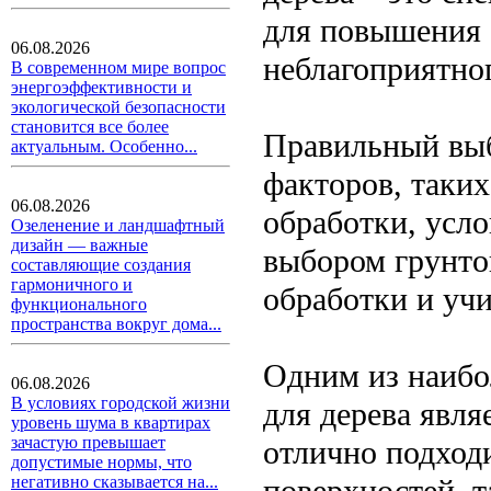
для повышения 
06.08.2026
неблагоприятног
В современном мире вопрос
энергоэффективности и
экологической безопасности
становится все более
Правильный выб
актуальным. Особенно...
факторов, таких
06.08.2026
обработки, усло
Озеленение и ландшафтный
дизайн — важные
выбором грунто
составляющие создания
гармоничного и
обработки и уч
функционального
пространства вокруг дома...
Одним из наибо
06.08.2026
В условиях городской жизни
для дерева явля
уровень шума в квартирах
зачастую превышает
отлично подход
допустимые нормы, что
поверхностей, т
негативно сказывается на...