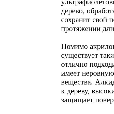
ультрафиолетовы
дерево, обработ
сохранит свой п
протяжении дли
Помимо акрилов
существует такж
отлично подходи
имеет неровную
вещества. Алкид
к дереву, высо
защищает поверх