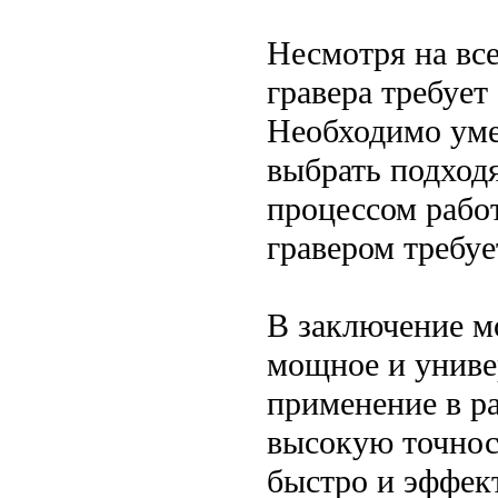
Несмотря на вс
гравера требует
Необходимо уме
выбрать подход
процессом рабо
гравером требуе
В заключение мо
мощное и униве
применение в р
высокую точнос
быстро и эффект