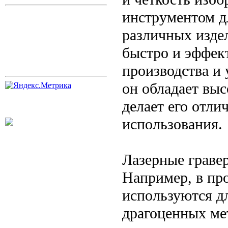
инструментом д
различных издел
быстро и эффект
производства и 
он обладает вы
делает его отл
использования.
Лазерные граве
Например, в пр
используются дл
драгоценных ме