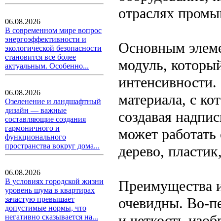
отраслях промы
06.08.2026
В современном мире вопрос
энергоэффективности и
Основным элеме
экологической безопасности
становится все более
модуль, который
актуальным. Особенно...
интенсивности.
06.08.2026
материала, с ко
Озеленение и ландшафтный
дизайн — важные
создавая надпис
составляющие создания
гармоничного и
может работать
функционального
пространства вокруг дома...
дерево, пластик
06.08.2026
В условиях городской жизни
Преимущества и
уровень шума в квартирах
очевидны. Во-п
зачастую превышает
допустимые нормы, что
и четкость изоб
негативно сказывается на...