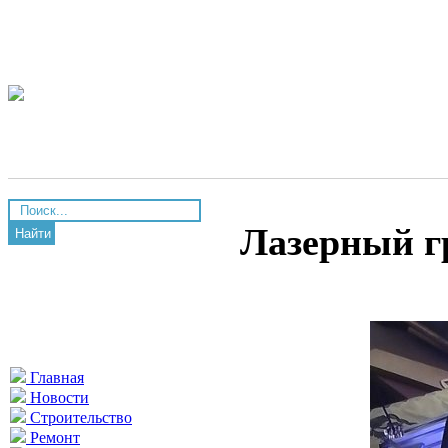
Лазерный г
Найти
Главная
Новости
Строительство
Ремонт