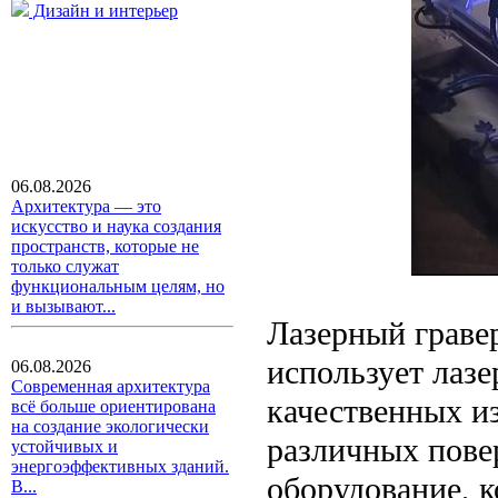
Дизайн и интерьер
06.08.2026
Архитектура — это
искусство и наука создания
пространств, которые не
только служат
функциональным целям, но
и вызывают...
Лазерный гравер
использует лазе
06.08.2026
Современная архитектура
качественных и
всё больше ориентирована
на создание экологически
различных пове
устойчивых и
энергоэффективных зданий.
оборудование, 
В...