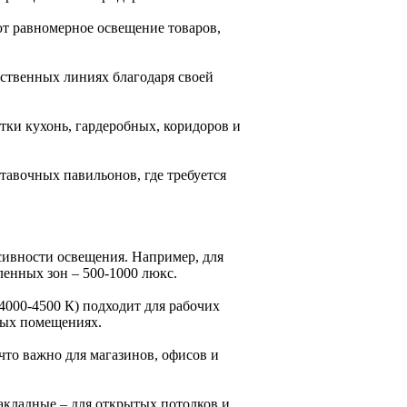
ют равномерное освещение товаров,
дственных линиях благодаря своей
тки кухонь, гардеробных, коридоров и
тавочных павильонов, где требуется
сивности освещения. Например, для
енных зон – 500-1000 люкс.
4000-4500 К) подходит для рабочих
вых помещениях.
что важно для магазинов, офисов и
акладные – для открытых потолков и