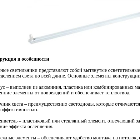
рукция и особенности
ные светильники представляют собой вытянутые осветительные
еделением света по всей длине. Основные элементы конструкции
пус – выполнен из алюминия, пластика или комбинированных ма
енние элементы от повреждений и обеспечивает теплоотвод.
очник света – преимущественно светодиоды, которые отличаютс
оэффективностью.
сеиватель – пластиковый или стеклянный элемент, отвечающий за
ние эффекта ослепления.
пежные элементы – обеспечивают удобство монтажа на потолок,