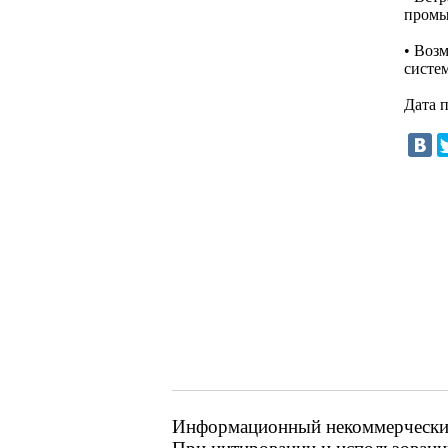
промы
• Воз
систе
Дата 
Информационный некоммерческий 