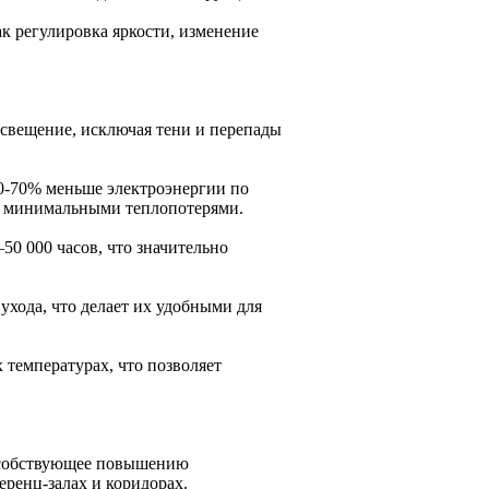
 регулировка яркости, изменение
освещение, исключая тени и перепады
0-70% меньше электроэнергии по
 минимальными теплопотерями.
50 000 часов, что значительно
хода, что делает их удобными для
 температурах, что позволяет
пособствующее повышению
еренц-залах и коридорах.