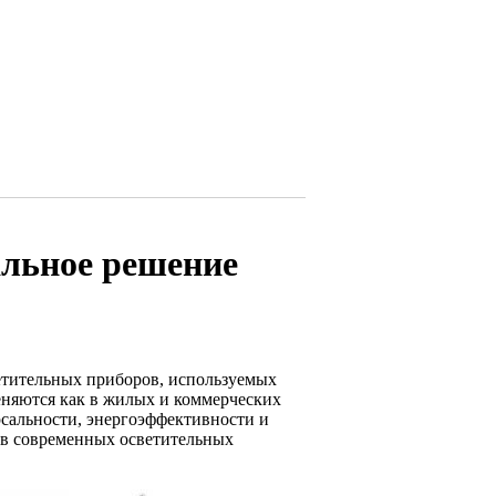
альное решение
етительных приборов, используемых
еняются как в жилых и коммерческих
рсальности, энергоэффективности и
 в современных осветительных