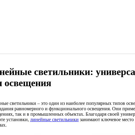
нейные светильники: универс
я освещения
ные светильники – это один из наиболее популярных типов осв
оздания равномерного и функционального освещения. Они прим
ениях, так и в промышленных объектах. Благодаря своей униве
оте установки,
линейные светильники
занимают ключевое место
ах.