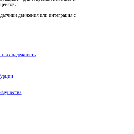
кцентов.
 датчики движения или интеграция с
ть их надежность
Турции
еимущества