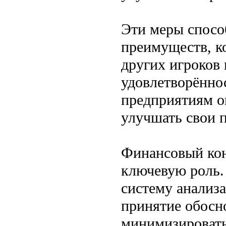
Эти меры спосо
преимуществ, к
других игроков
удовлетворённо
предприятиям о
улучшать свои п
Финансовый кон
ключевую роль.
систему анализа
принятие обосн
минимизировать