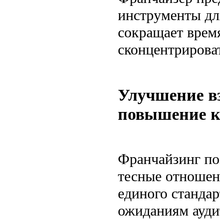
инструменты дл
сокращает врем
сконцентрироват
Улучшение в
повышение ка
Франчайзинг по
тесные отношени
единого стандар
ожиданиям ауди