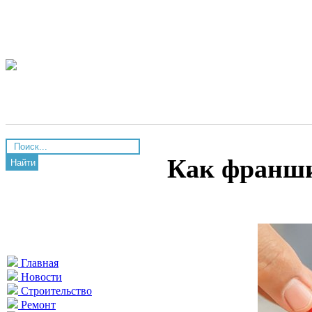
Как франши
Найти
Главная
Новости
Строительство
Ремонт