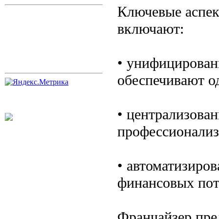
Ключевые аспек
включают:
• унифицирован
обеспечивают од
• централизова
профессионализ
• автоматизиро
финансовых пот
Франчайзер пре