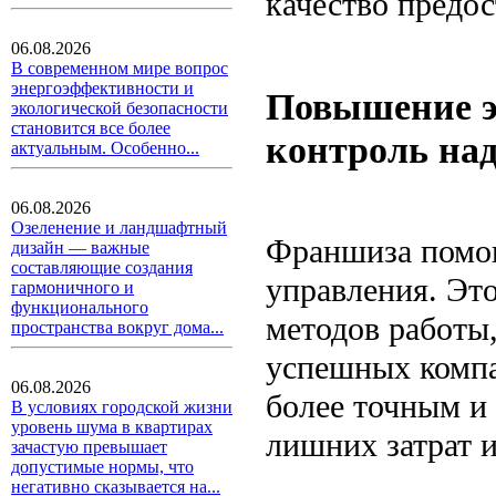
качество предос
06.08.2026
В современном мире вопрос
энергоэффективности и
Повышение э
экологической безопасности
становится все более
контроль над
актуальным. Особенно...
06.08.2026
Озеленение и ландшафтный
Франшиза помог
дизайн — важные
составляющие создания
управления. Это
гармоничного и
функционального
методов работы,
пространства вокруг дома...
успешных компа
06.08.2026
более точным и
В условиях городской жизни
уровень шума в квартирах
лишних затрат и
зачастую превышает
допустимые нормы, что
негативно сказывается на...