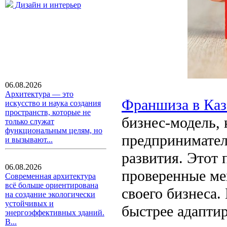
Дизайн и интерьер
06.08.2026
Архитектура — это
Франшиза в Каз
искусство и наука создания
пространств, которые не
бизнес-модель, 
только служат
функциональным целям, но
предпринимател
и вызывают...
развития. Этот 
06.08.2026
проверенные ме
Современная архитектура
всё больше ориентирована
своего бизнеса.
на создание экологически
устойчивых и
быстрее адапти
энергоэффективных зданий.
В...