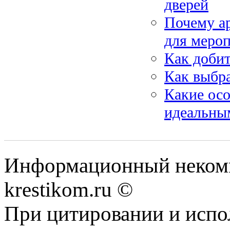
дверей
Почему ар
для меро
Как добит
Как выбр
Какие ос
идеальны
Информационный некомме
krestikom.ru ©
При цитировании и испо