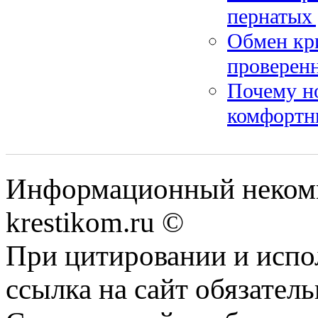
пернатых
Обмен кри
проверен
Почему н
комфортн
Информационный некомме
krestikom.ru ©
При цитировании и испо
ссылка на сайт обязатель