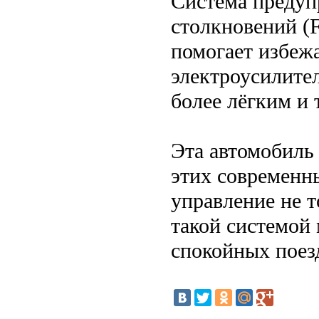
Система предуп
столкновений (F
помогает избеж
электроусилител
более лёгким и
Эта автомобиль
этих современн
управление не 
такой системой
спокойных поез