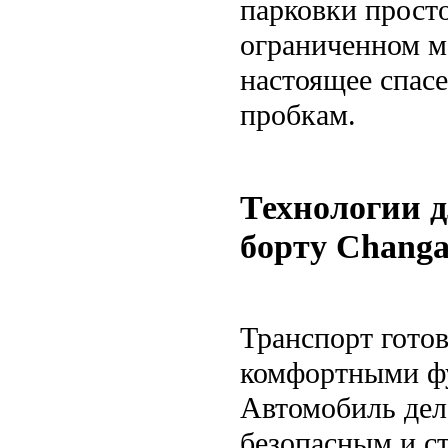
парковки просто
ограниченном м
настоящее спасе
пробкам.
Технологии д
борту Chang
Транспорт готов
комфортными фу
Автомобиль дел
безопасным и с