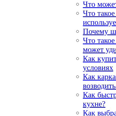
Что может
Что такое
использу
Почему ш
Что такое
может уд
Как купит
условиях
Как карка
возводить
Как быстр
кухне?
Как выбр