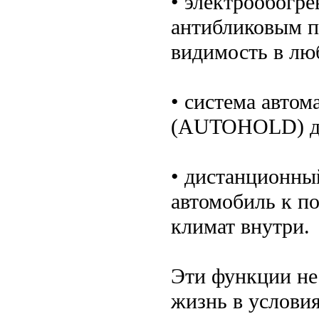
• электрообогре
антибликовым 
видимость в лю
• система автом
(AUTOHOLD) де
• дистанционный
автомобиль к по
климат внутри.
Эти функции не
жизнь в условия