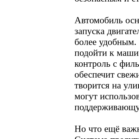
Автомобиль осн
запуска двигате
более удобным. 
подойти к машин
контроль с фил
обеспечит свежи
творится на ули
могут использо
поддерживающу
Но что ещё важн