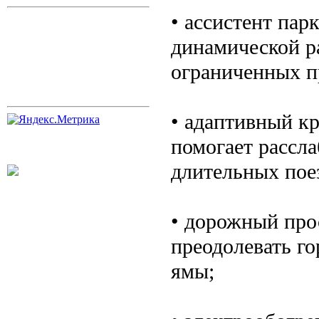
• ассистент пар
динамической р
ограниченных п
• адаптивный к
помогает рассла
длительных пое
• дорожный про
преодолевать го
ямы;