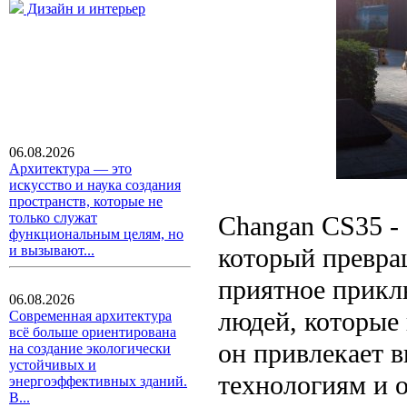
Дизайн и интерьер
06.08.2026
Архитектура — это
искусство и наука создания
пространств, которые не
только служат
Changan CS35 - 
функциональным целям, но
который превра
и вызывают...
приятное прикл
06.08.2026
людей, которые 
Современная архитектура
всё больше ориентирована
он привлекает 
на создание экологически
устойчивых и
технологиям и 
энергоэффективных зданий.
В...