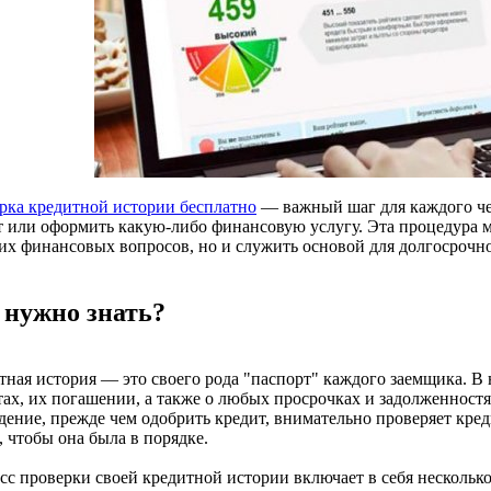
рка кредитной истории бесплатно
— важный шаг для каждого че
т или оформить какую-либо финансовую услугу. Эта процедура 
их финансовых вопросов, но и служить основой для долгосрочн
 нужно знать?
тная история — это своего рода "паспорт" каждого заемщика. В 
тах, их погашении, а также о любых просрочках и задолженност
дение, прежде чем одобрить кредит, внимательно проверяет кр
 чтобы она была в порядке.
сс проверки своей кредитной истории включает в себя несколько