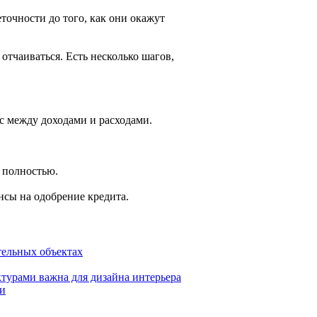
точности до того, как они окажут
отчаиваться. Есть несколько шагов,
с между доходами и расходами.
 полностью.
нсы на одобрение кредита.
тельных объектах
турами важна для дизайна интерьера
ми