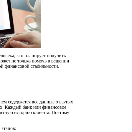
ловека, кто планирует получить
может не только помочь в решении
ой финансовой стабильности.
нем содержатся все данные о взятых
ях. Каждый банк или финансовое
едитную историю клиента. Поэтому
 этапов: