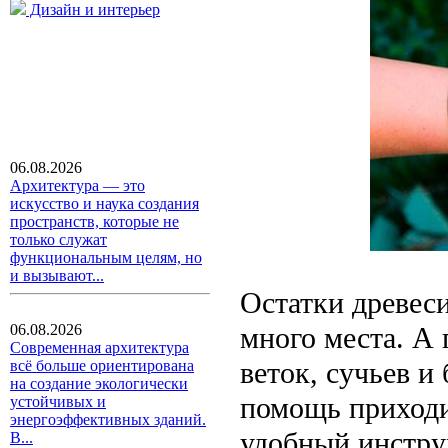
Дизайн и интерьер
06.08.2026
Архитектура — это
искусство и наука создания
пространств, которые не
только служат
функциональным целям, но
и вызывают...
Остатки древес
много места. А
06.08.2026
Современная архитектура
веток, сучьев и
всё больше ориентирована
на создание экологически
помощь приходи
устойчивых и
энергоэффективных зданий.
удобный инстру
В...