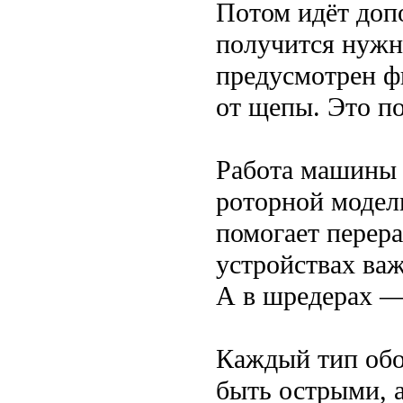
Потом идёт доп
получится нужн
предусмотрен ф
от щепы. Это по
Работа машины 
роторной модел
помогает перер
устройствах ва
А в шредерах —
Каждый тип обо
быть острыми, 