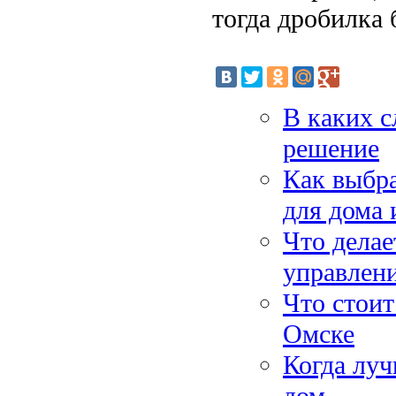
тогда дробилка 
В каких с
решение
Как выбр
для дома
Что делае
управлени
Что стоит
Омске
Когда луч
дом