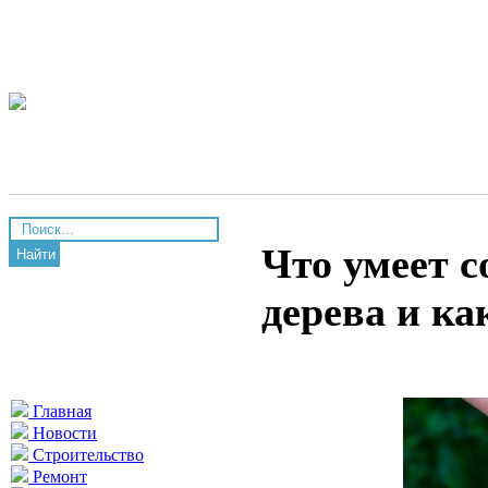
Что умеет 
Найти
дерева и к
Главная
Новости
Строительство
Ремонт