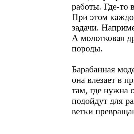
работы. Где-то 
При этом каждое
задачи. Наприме
А молотковая д
породы.
Барабанная моде
она влезает в п
там, где нужна
подойдут для ра
ветки превраща