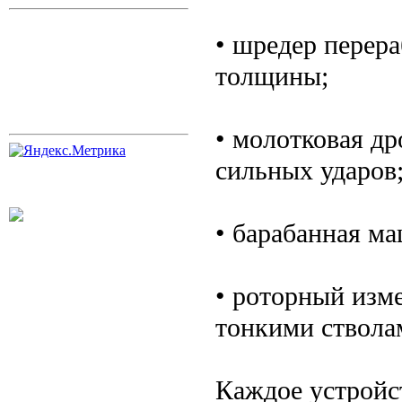
• шредер перера
толщины;
• молотковая др
сильных ударов
• барабанная м
• роторный изме
тонкими ствола
Каждое устройс