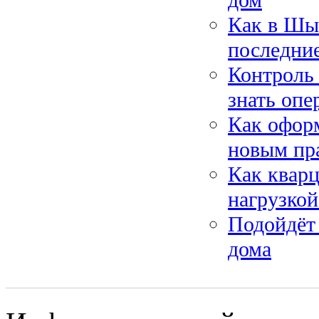
Как в Шым
последни
Контроль 
знать оп
Как оформ
новым пр
Как квар
нагрузкой
Подойдёт 
дома