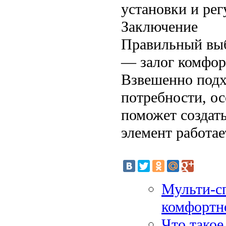
установки и ре
Заключение
Правильный выб
— залог комфор
Взвешенно подх
потребности, о
поможет создат
элемент работае
Мульти-с
комфортн
Что такое