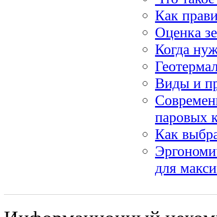
Как прав
Оценка зе
Когда нуж
Геотермал
Виды и п
Современн
паровых 
Как выбр
Эргономич
для макс