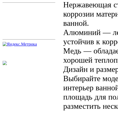
Нержавеющая ст
коррозии матер
ванной.
Алюминий — лег
устойчив к корр
Медь — обладае
хорошей теплоп
Дизайн и разме
Выбирайте моде
интерьер ванно
площадь для по
разместить нес