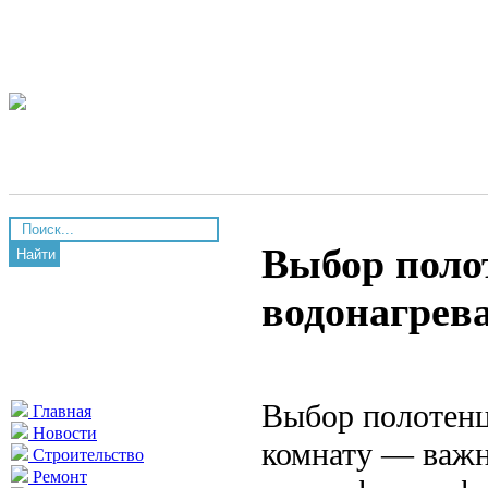
Выбор поло
Найти
водонагрев
Выбор полотенц
Главная
Новости
комнату — важн
Строительство
Ремонт