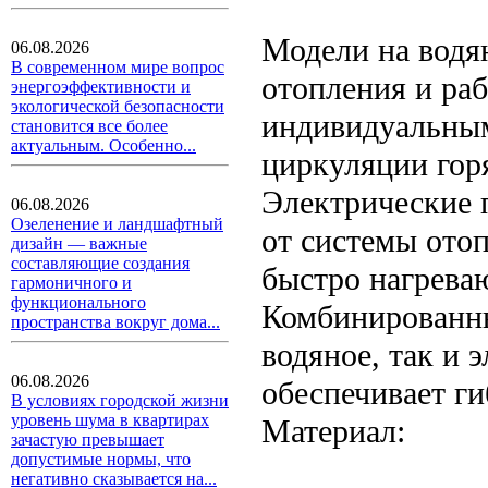
Модели на водя
06.08.2026
В современном мире вопрос
отопления и раб
энергоэффективности и
экологической безопасности
индивидуальным
становится все более
актуальным. Особенно...
циркуляции гор
Электрические 
06.08.2026
Озеленение и ландшафтный
от системы ото
дизайн — важные
составляющие создания
быстро нагрева
гармоничного и
функционального
Комбинированны
пространства вокруг дома...
водяное, так и 
06.08.2026
обеспечивает ги
В условиях городской жизни
уровень шума в квартирах
Материал:
зачастую превышает
допустимые нормы, что
негативно сказывается на...