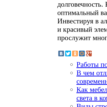
долговечность. 
оптимальный ва
Инвестируя в а
и красивый элем
прослужит мног
Работы п
В чем отл
современ
Как мебел
света в к
Виды стр