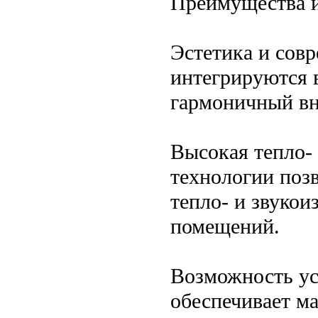
Преимущества 
Эстетика и сов
интегрируются 
гармоничный вн
Высокая тепло-
технологии поз
тепло- и звуко
помещений.
Возможность ус
обеспечивает м