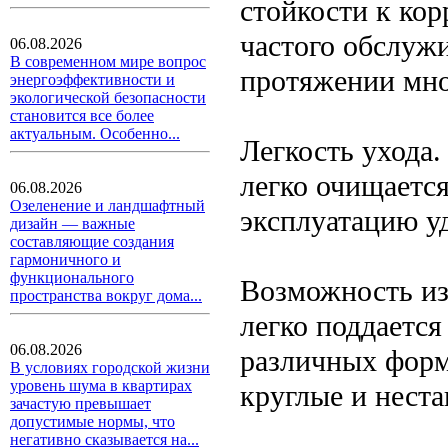
стойкости к ко
частого обслуж
06.08.2026
В современном мире вопрос
протяжении мно
энергоэффективности и
экологической безопасности
становится все более
актуальным. Особенно...
Легкость ухода
легко очищается
06.08.2026
Озеленение и ландшафтный
эксплуатацию у
дизайн — важные
составляющие создания
гармоничного и
функционального
Возможность и
пространства вокруг дома...
легко поддается
06.08.2026
различных форм
В условиях городской жизни
уровень шума в квартирах
круглые и нест
зачастую превышает
допустимые нормы, что
негативно сказывается на...