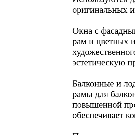
оригинальных и
Окна с фасадн
рам и цветных 
художественно
эстетическую п
Балконные и л
рамы для балко
повышенной про
обеспечивает к