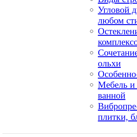
Угловой д
любом ст
Остеклени
комплекс
Сочетание
ольхи
Особенно
Мебель и
ванной
Вибропрес
плитки, б