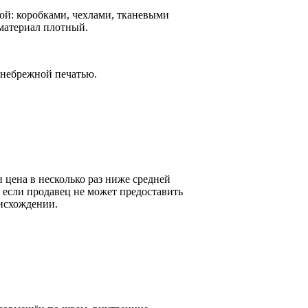
й: коробками, чехлами, тканевыми
 материал плотный.
 небрежной печатью.
 цена в несколько раз ниже средней
, если продавец не может предоставить
оисхождении.