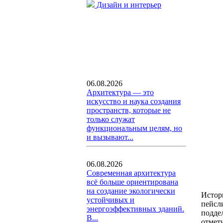
Дизайн и интерьер
06.08.2026
Архитектура — это
искусство и наука создания
пространств, которые не
только служат
функциональным целям, но
и вызывают...
06.08.2026
Современная архитектура
всё больше ориентирована
на создание экологически
Истор
устойчивых и
пейсл
энергоэффективных зданий.
подде
В...
отмет