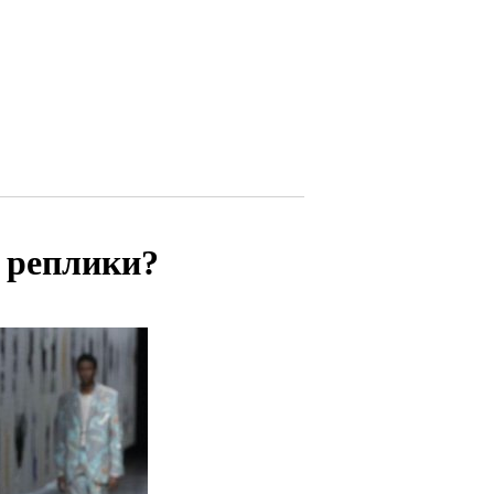
 реплики?