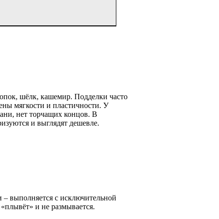
опок, шёлк, кашемир. Подделки часто
ены мягкости и пластичности. У
ани, нет торчащих концов. В
ризуются и выглядят дешевле.
 – выполняется с исключительной
 «плывёт» и не размывается.