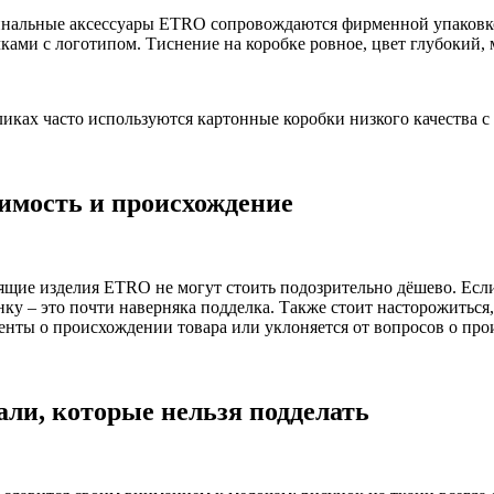
нальные аксессуары ETRO сопровождаются фирменной упаковко
ками с логотипом. Тиснение на коробке ровное, цвет глубокий,
ликах часто используются картонные коробки низкого качества с
имость и происхождение
ящие изделия ETRO не могут стоить подозрительно дёшево. Если
нку – это почти наверняка подделка. Также стоит насторожиться
енты о происхождении товара или уклоняется от вопросов о пр
али, которые нельзя подделать