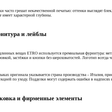
ки часто грешат некачественной печатью: оттенки выглядят бле
не имеет характерной глубины.
нитура и лейблы
длинных вещах ETRO используется премиальная фурнитура: мет
ровкой, застёжки и кнопки без шероховатостей. Логотип всегда 
лыках оригинала указывается страна производства – Италия, при
укцией по уходу. Подделки могут содержать ошибки в надписях
ковка и фирменные элементы