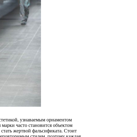
эстетикой, узнаваемым орнаментом
 марки часто становится объектом
 стать жертвой фальсификата. Стоит
неповторимым стилем, поэтому каждая