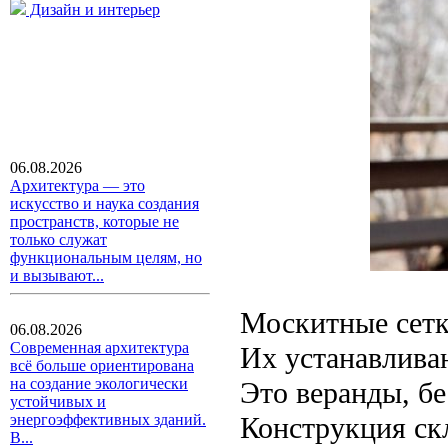
Дизайн и интерьер
06.08.2026
Архитектура — это
искусство и наука создания
пространств, которые не
только служат
функциональным целям, но
и вызывают...
Москитные сетк
06.08.2026
Современная архитектура
Их устанавливаю
всё больше ориентирована
на создание экологически
Это веранды, б
устойчивых и
Конструкция ск
энергоэффективных зданий.
В...