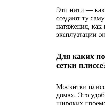
Эти нити — как
создают ту саму
натяжения, как
эксплуатации он
Для каких п
сетки плиссе
Москитки плиссе
домах. Это удо
широких проемо