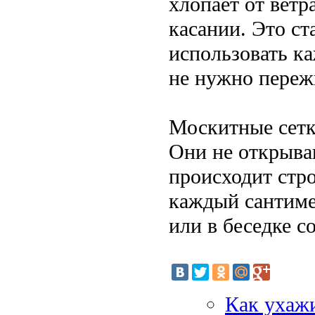
хлопает от ветр
касании. Это ст
использовать к
не нужно пережи
Москитные сетк
Они не открыва
происходит стро
каждый сантиме
или в беседке с
Как ухажи