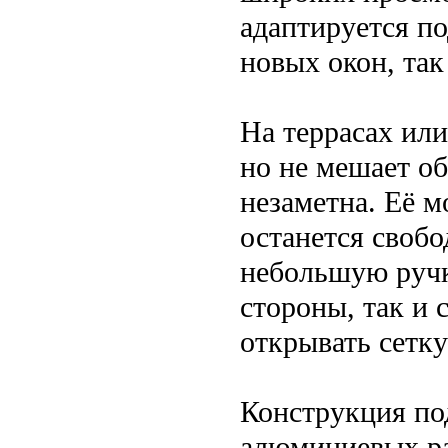
адаптируется по
новых окон, так
На террасах или
но не мешает об
незаметна. Её 
останется своб
небольшую ручк
стороны, так и 
открывать сетку
Конструкция по
алюминиевых ра