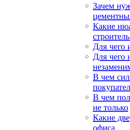
Зачем нуж
цементны
Какие нюа
строитель
Для чего 
Для чего 
незамени
В чем сил
покупате
В чем пол
не только
Какие две
офиса