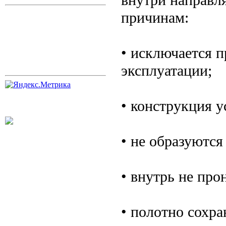
причинам:
• исключается 
эксплуатации;
• конструкция у
• не образуются
• внутрь не про
• полотно сохра