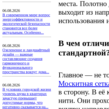
места. Полотно 
выходит из нап
06.08.2026
В современном мире вопрос
использования и
энергоэффективности и
экологической безопасности
становится все более
актуальным. Особенно...
В чем отличи
06.08.2026
стандартной
Озеленение и ландшафтный
дизайн — важные
составляющие создания
гармоничного и
функционального
пространства вокруг дома...
Главное — не то
Москитная сетк
06.08.2026
В условиях городской жизни
в сторону. В е
уровень шума в квартирах
зачастую превышает
нити. Они прох
допустимые нормы, что
внутри направл
негативно сказывается на...