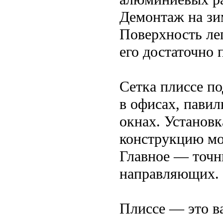
Демонтаж на зим
Поверхность лег
его достаточно 
Сетка плиссе по
в офисах, пави
окнах. Установк
конструкцию мо
Главное — точн
направляющих.
Плиссе — это ва