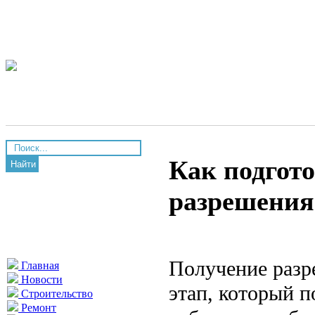
Как подгот
Найти
разрешения
Получение разр
Главная
Новости
этап, который п
Строительство
Ремонт