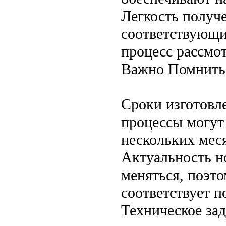
Легкость получ
соответствующи
процесс рассмот
Важно Помнить
Сроки изготовл
процессы могут 
нескольких меся
Актуальность н
меняться, поэто
соответствует 
Техническое за