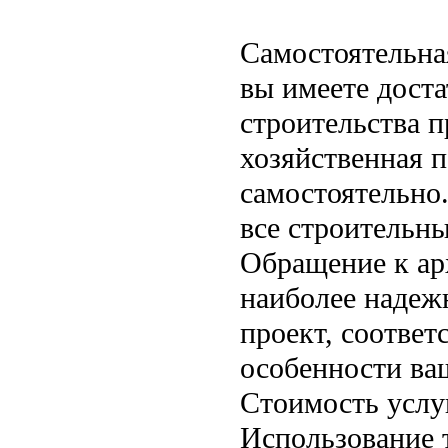
Самостоятельная
вы имеете доста
строительства 
хозяйственная п
самостоятельно.
все строительн
Обращение к ар
наиболее надеж
проект, соотве
особенности ва
Стоимость услу
Использование 