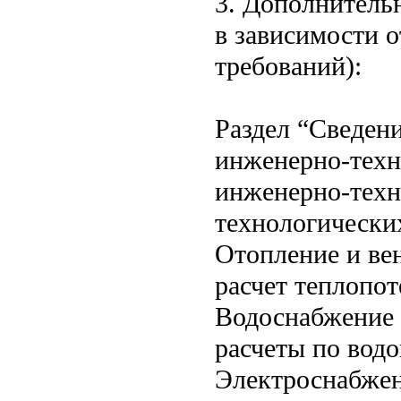
3. Дополнитель
в зависимости 
требований):
Раздел “Сведен
инженерно-техн
инженерно-техн
технологически
Отопление и ве
расчет теплопо
Водоснабжение 
расчеты по вод
Электроснабжен