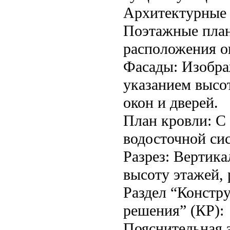
Архитектурные 
Поэтажные план
расположения ок
Фасады: Изобра
указанием высо
окон и дверей.
План кровли: С
водосточной си
Разрез: Вертик
высоту этажей,
Раздел “Констр
решения” (КР):
Пояснительная 