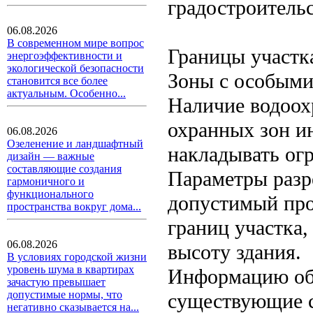
градостроительс
06.08.2026
В современном мире вопрос
Границы участк
энергоэффективности и
экологической безопасности
Зоны с особыми
становится все более
актуальным. Особенно...
Наличие водоох
охранных зон и
06.08.2026
Озеленение и ландшафтный
накладывать огр
дизайн — важные
составляющие создания
Параметры разр
гармоничного и
функционального
допустимый про
пространства вокруг дома...
границ участка
06.08.2026
высоту здания.
В условиях городской жизни
уровень шума в квартирах
Информацию об 
зачастую превышает
допустимые нормы, что
существующие с
негативно сказывается на...