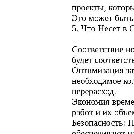
проекты, котор
Это может быть
5. Что Несет в 
Соответствие но
будет соответст
Оптимизация зат
необходимое ко
перерасход.
Экономия време
работ и их объе
Безопасность: 
обеспечивают н