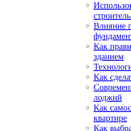
Использо
строитель
Влияние г
фундамен
Как прав
зданием
Технологи
Как сдела
Современ
лоджий
Как самос
квартире
Как выбра