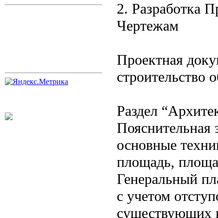
2. Разработка 
Чертежам
Проектная доку
строительство о
Раздел “Архите
Пояснительная з
основные техни
площадь, площад
Генеральный пл
с учетом отступ
существующих п