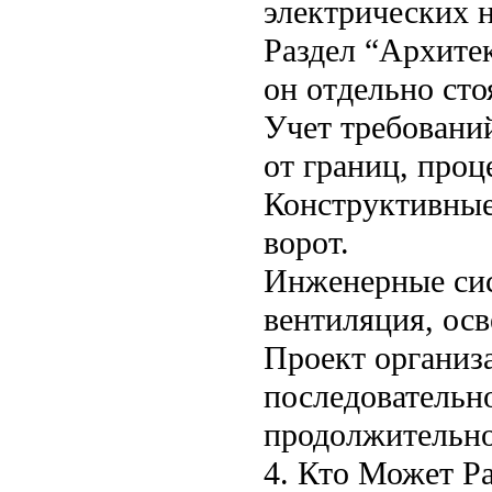
электрических н
Раздел “Архите
он отдельно сто
Учет требовани
от границ, проц
Конструктивные
ворот.
Инженерные сис
вентиляция, ос
Проект организ
последовательно
продолжительно
4. Кто Может Ра