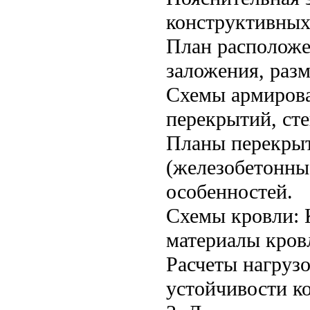
конструктивных
План расположе
заложения, раз
Схемы армирова
перекрытий, сте
Планы перекрыт
(железобетонны
особенностей.
Схемы кровли: 
материалы кров
Расчеты нагруз
устойчивости к