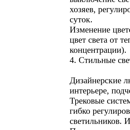
хозяев, регулир
суток.
Изменение цвет
цвет света от т
концентрации).
4. Стильные св
Дизайнерские л
интерьере, подч
Трековые систе
гибко регулиров
светильников. 