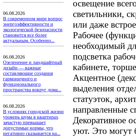
освещение всег
светильники, ск
06.08.2026
В современном мире вопрос
или даже встрое
энергоэффективности и
экологической безопасности
Рабочее (функц
становится все более
актуальным. Особенно...
необходимый дл
подсветка рабоч
06.08.2026
Озеленение и ландшафтный
кабинете, торше
дизайн — важные
составляющие создания
Акцентное (дек
гармоничного и
функционального
выделения отде
пространства вокруг дома...
статуэток, архи
06.08.2026
направленные сп
В условиях городской жизни
уровень шума в квартирах
Декоративное о
зачастую превышает
допустимые нормы, что
уют. Это могут 
негативно сказывается на...