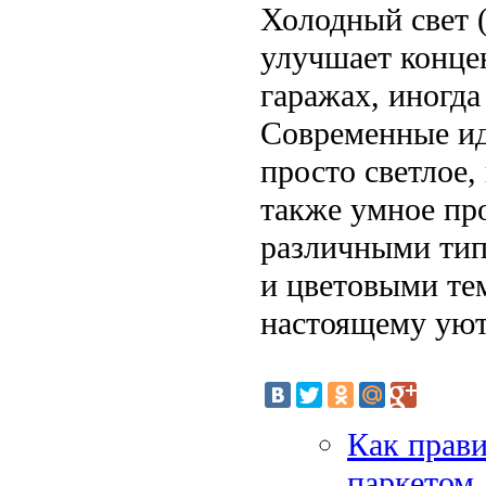
Холодный свет 
улучшает конце
гаражах, иногда
Современные ид
просто светлое,
также умное пр
различными тип
и цветовыми те
настоящему ую
Как прав
паркетом