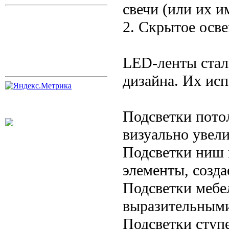
свечи (или их и
2. Скрытое осв
LED-ленты стал
дизайна. Их исп
Подсветки потол
визуально увели
Подсветки ниш 
элементы, созд
Подсветки мебе
выразительными
Подсветки ступе