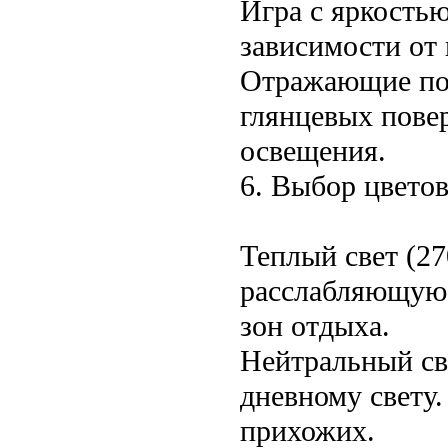
Игра с яркостью
зависимости от 
Отражающие пов
глянцевых пове
освещения.
6. Выбор цвето
Теплый свет (2
расслабляющую 
зон отдыха.
Нейтральный св
дневному свету.
прихожих.