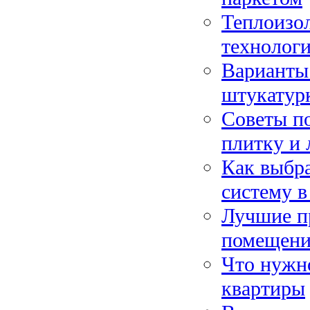
Теплоизол
технолог
Варианты 
штукатурк
Советы п
плитку и 
Как выбр
систему в
Лучшие п
помещен
Что нужно
квартиры