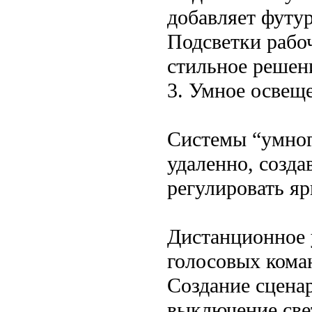
добавляет футу
Подсветки рабо
стильное решен
3. Умное освещ
Системы “умног
удаленно, созда
регулировать яр
Дистанционное 
голосовых кома
Создание сцена
выключение све