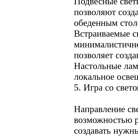
Подвесные свет
позволяют созд
обеденным столо
Встраиваемые с
минималистично
позволяет созда
Настольные лам
локальное осве
5. Игра со свет
Направление све
возможностью р
создавать нужны