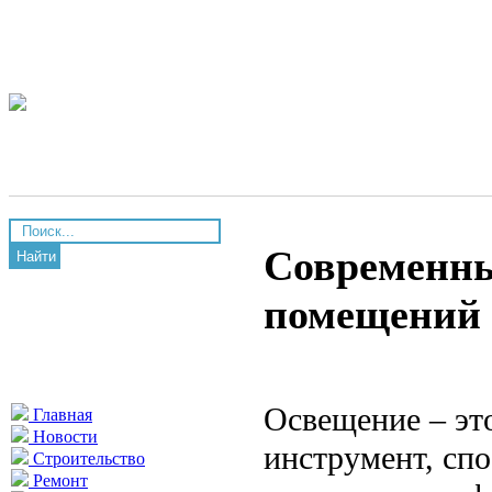
Современны
Найти
помещений
Освещение – эт
Главная
Новости
инструмент, спо
Строительство
Ремонт