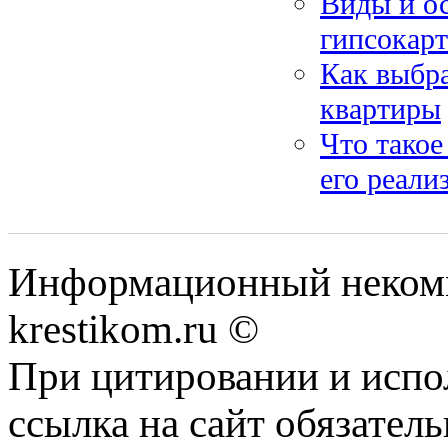
Виды и ос
гипсокар
Как выбра
квартиры
Что такое
его реали
Информационный некомме
krestikom.ru ©
При цитировании и испо
ссылка на сайт обязатель