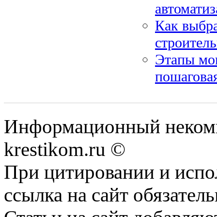
автоматиз
Как выбра
строител
Этапы мо
пошагова
Информационный некомме
krestikom.ru ©
При цитировании и испо
ссылка на сайт обязатель