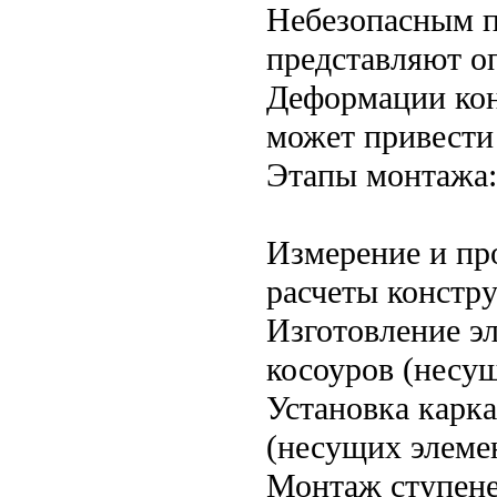
Небезопасным п
представляют о
Деформации кон
может привести
Этапы монтажа:
Измерение и пр
расчеты констр
Изготовление э
косоуров (несущ
Установка карка
(несущих элеме
Монтаж ступене