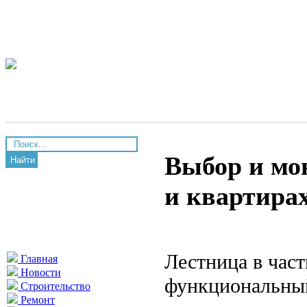
Выбор и мо
Найти
и квартира
Лестница в част
Главная
Новости
функциональный
Строительство
Ремонт