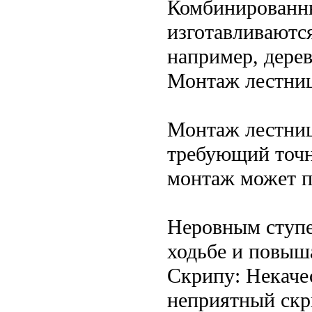
Комбинированны
изготавливаются
например, дерев
Монтаж лестниц
Монтаж лестниц
требующий точн
монтаж может п
Неровным ступе
ходьбе и повыш
Скрипу: Некаче
неприятный скр