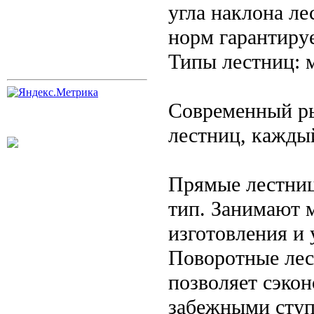
угла наклона л
норм гарантируе
Типы лестниц: 
Современный ры
лестниц, кажды
Прямые лестниц
тип. Занимают 
изготовления и 
Поворотные лес
позволяет сэкон
забежными ступ