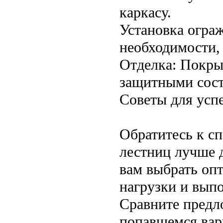
каркасу.
Установка огра
необходимости, 
Отделка: Покры
защитными сост
Советы для усп
Обратитесь к с
лестниц лучше 
вам выбрать опт
нагрузки и вып
Сравните предл
попавшемся вар