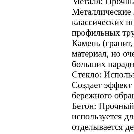
Металл: Прочны
Металлические 
классических и
профильных тру
Камень (гранит
материал, но оч
больших парадн
Стекло: Использ
Создает эффект 
бережного обра
Бетон: Прочный
используется дл
отделывается де