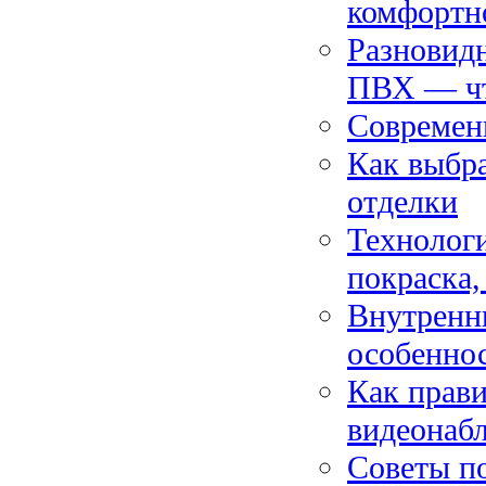
комфортн
Разновидн
ПВХ — чт
Современ
Как выбра
отделки
Технологи
покраска,
Внутренни
особенно
Как прави
видеонабл
Советы по