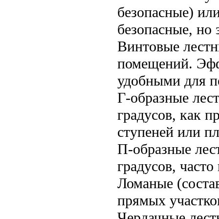
безопасные) ил
безопасные, но 
Винтовые лестн
помещений. Эфф
удобными для п
Г-образные лес
градусов, как п
ступеней или п
П-образные лес
градусов, часто
Ломаные (соста
прямых участко
Чердачные лест