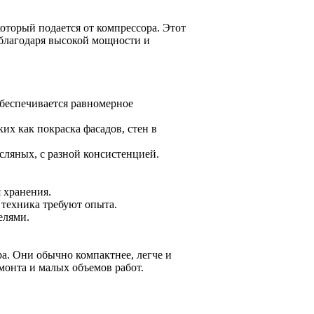
оторый подается от компрессора. Этот
 благодаря высокой мощности и
беспечивается равномерное
их как покраска фасадов, стен в
сляных, с разной консистенцией.
 хранения.
 техника требуют опыта.
елями.
а. Они обычно компактнее, легче и
монта и малых объемов работ.