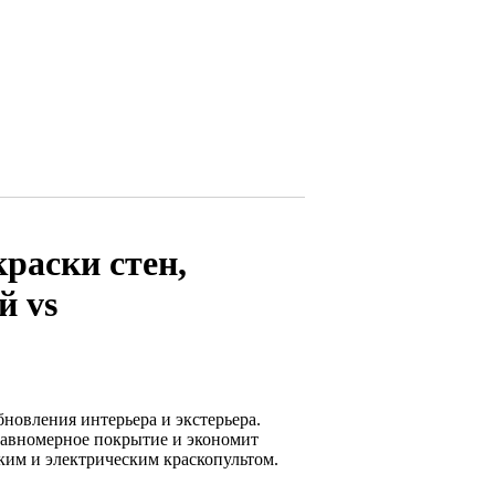
раски стен,
й vs
новления интерьера и экстерьера.
равномерное покрытие и экономит
ким и электрическим краскопультом.