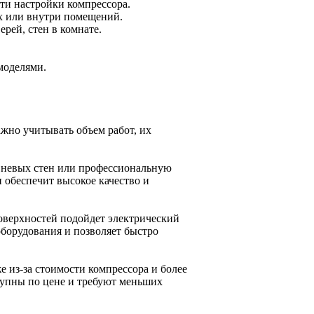
ти настройки компрессора.
ах или внутри помещений.
ерей, стен в комнате.
моделями.
жно учитывать объем работ, их
вневых стен или профессиональную
 обеспечит высокое качество и
оверхностей подойдет электрический
оборудования и позволяет быстро
 из-за стоимости компрессора и более
тупны по цене и требуют меньших