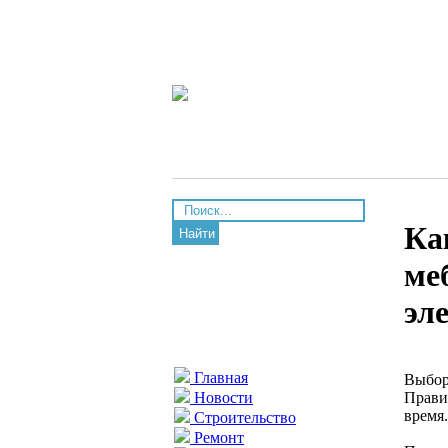
Ка
Найти
ме
эл
Главная
Выбор
Прави
Новости
время
Строительство
Ремонт