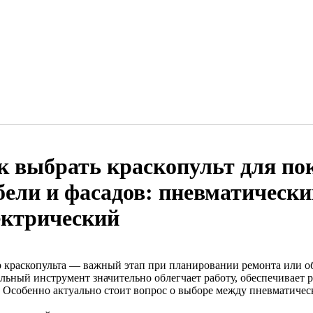
к выбрать краскопульт для пок
бели и фасадов: пневматически
ектрический
 краскопульта — важный этап при планировании ремонта или об
льный инструмент значительно облегчает работу, обеспечивает 
. Особенно актуально стоит вопрос о выборе между пневматичес