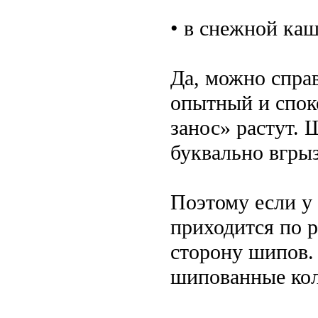
• в снежной ка
Да, можно справ
опытный и спок
занос» растут.
буквально вгрыз
Поэтому если у 
приходится по р
сторону шипов. 
шипованные кол