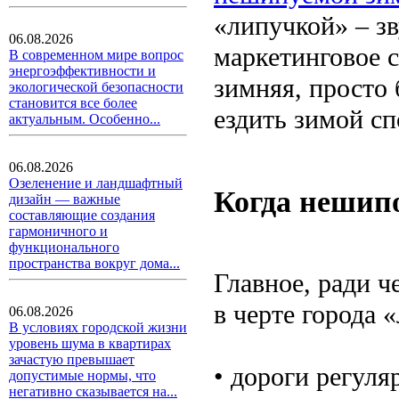
«липучкой» – зв
06.08.2026
маркетинговое с
В современном мире вопрос
энергоэффективности и
зимняя, просто 
экологической безопасности
становится все более
ездить зимой с
актуальным. Особенно...
06.08.2026
Озеленение и ландшафтный
Когда нешип
дизайн — важные
составляющие создания
гармоничного и
функционального
пространства вокруг дома...
Главное, ради ч
в черте города 
06.08.2026
В условиях городской жизни
уровень шума в квартирах
зачастую превышает
• дороги регуля
допустимые нормы, что
негативно сказывается на...