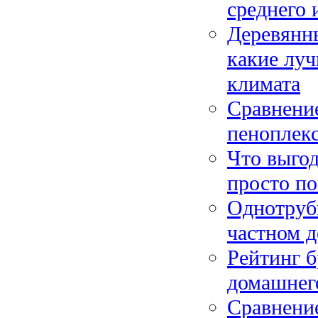
среднего 
Деревянн
какие лу
климата
Сравнение
пеноплекс
Что выгод
просто по
Однотрубн
частном д
Рейтинг б
домашнег
Сравнение