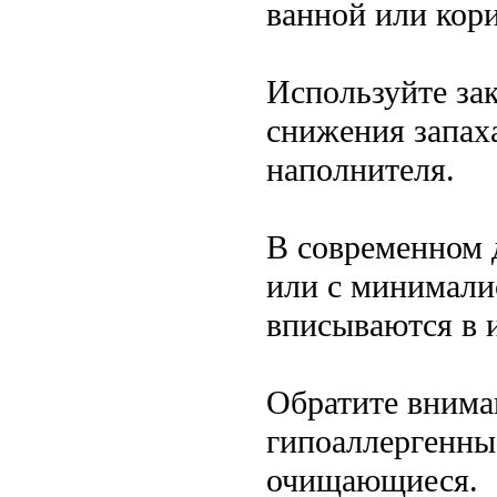
ванной или кор
Используйте за
снижения запах
наполнителя.
В современном 
или с минимали
вписываются в 
Обратите внима
гипоаллергенные
очищающиеся.