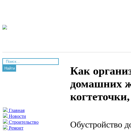
Как органи
Найти
домашних ж
когтеточки,
Главная
Новости
Обустройство д
Строительство
Ремонт