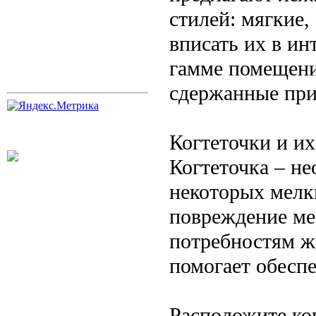
стилей: мягкие,
вписать их в ин
гамме помещени
сдержанные при
Когтеточки и и
Когтеточка – н
некоторых мелк
повреждение ме
потребностям ж
помогает обеспе
Расположите ког