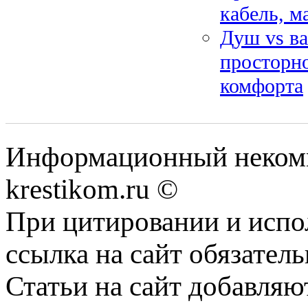
кабель, м
Душ vs ва
просторно
комфорта
Информационный некомме
krestikom.ru ©
При цитировании и испо
ссылка на сайт обязатель
Статьи на сайт добавляю