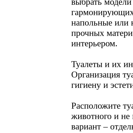
выбрать модели 
гармонирующих 
напольные или 
прочных матери
интерьером.
Туалеты и их и
Организация ту
гигиену и эстет
Расположите туа
животного и н
вариант – отдел