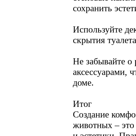
сохранить эстет
Используйте де
скрытия туалета
Не забывайте о 
аксессуарами, ч
доме.
Итог
Создание комфо
животных – это
и эстетики. Пр