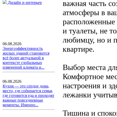
важная часть с
Дизайн и интерьер
атмосферы в ва
расположенные 
и туалеты, не 
любимцу, но и 
06.08.2026
квартире.
Энергоэффективность
жилых зданий становится
всё более актуальной в
контексте глобальных
Выбор места дл
изменений климата и...
Комфортное мес
06.08.2026
настроения и зд
Кухня — это сердце дома,
место, где собирается семья,
лежанки учитыв
где готовится еда и проходят
важные повседневные
моменты. Именно...
Тишина и споко