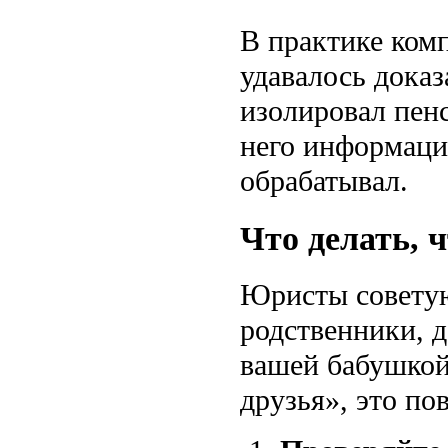
В практике ком
удавалось доказ
изолировал пенс
него информаци
обрабатывал.
Что делать, 
Юристы советую
родственники, д
вашей бабушкой
друзья», это по