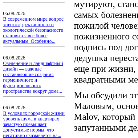
мутируют, стан
самых болезненн
06.08.2026
В современном мире вопрос
пожилой челове
энергоэффективности и
экологической безопасности
пожизненного со
становится все более
актуальным. Особенно...
подпись под дог
дедушка перест
06.08.2026
Озеленение и ландшафтный
еще при жизни, 
дизайн — важные
составляющие создания
квадратными ме
гармоничного и
функционального
пространства вокруг дома...
Мы обсудили эт
Маловым, осно
06.08.2026
В условиях городской жизни
Malov, который
уровень шума в квартирах
зачастую превышает
запутанными де
допустимые нормы, что
негативно сказывается на...