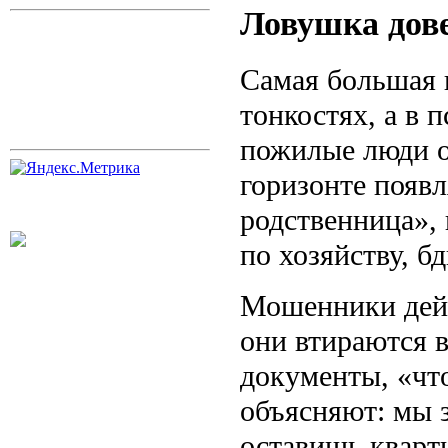
Ловушка дове
Самая большая 
тонкостях, а в 
пожилые люди о
горизонте появл
родственница»,
по хозяйству, б
Мошенники дейс
они втираются в
документы, «чт
объясняют: мы з
оставишь кварт