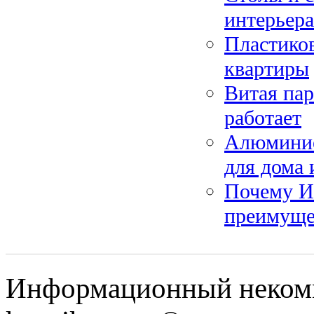
интерьера
Пластиков
квартиры
Витая пар
работает
Алюминие
для дома 
Почему И
преимуще
Информационный некомме