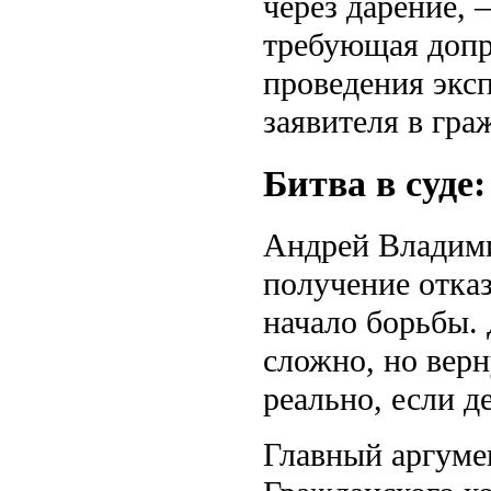
через дарение, 
требующая допр
проведения экс
заявителя в гра
Битва в суде
Андрей Владими
получение отказ
начало борьбы. 
сложно, но верн
реально, если д
Главный аргумен