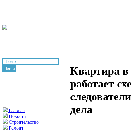
Квартира в 
Найти
работает сх
следовател
дела
Главная
Новости
Строительство
Ремонт