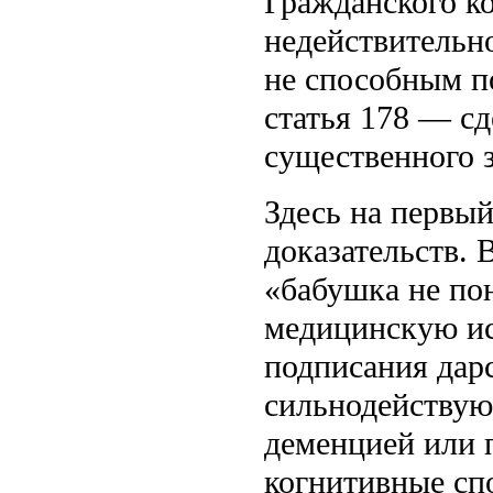
Гражданского ко
недействительн
не способным п
статья 178 — с
существенного 
Здесь на первый
доказательств. 
«бабушка не по
медицинскую ис
подписания дар
сильнодействую
деменцией или 
когнитивные сп