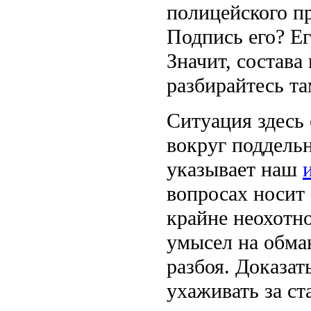
полицейского п
Подпись его? Ег
Значит, состава
разбирайтесь та
Ситуация здесь 
вокруг поддель
указывает наш
вопросах носит 
крайне неохотно
умысел на обман
разбоя. Доказат
ухаживать за ст