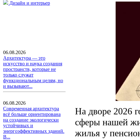
Дизайн и интерьер
06.08.2026
Архитектура — это
искусство и наука создания
пространств, которые не
только служат
функциональным целям, но
и вызывают...
06.08.2026
На дворе 2026 г
Современная архитектура
всё больше ориентирована
сферы нашей жи
на создание экологически
устойчивых и
жилья у пенсион
энергоэффективных зданий.
В...