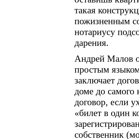
такая конструкц
пожизненным с
нотариусу подс
дарения.
Андрей Малов о
простым языком
заключает догов
доме до самого 
договор, если у
«билет в один к
зарегистрирован
собственник (м