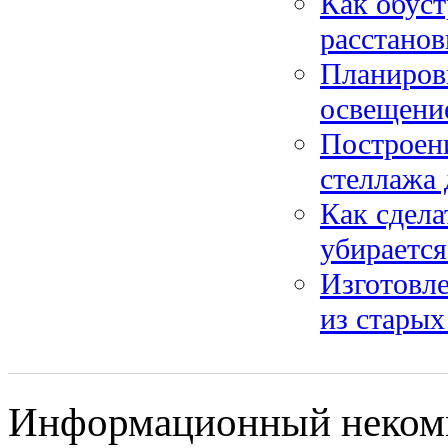
Как обуст
расстанов
Планировк
освещение
Построен
стеллажа 
Как сдела
убирается
Изготовле
из старых
Информационный некомме