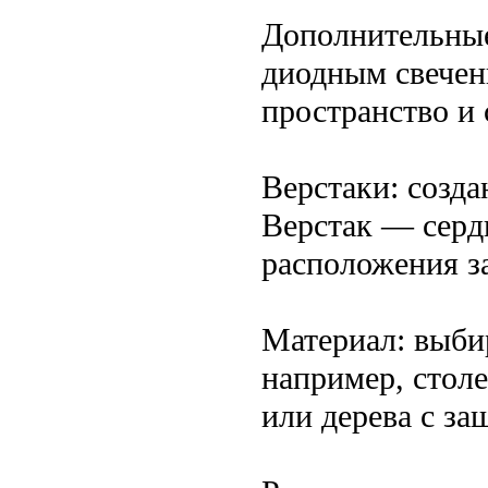
Дополнительные
диодным свечен
пространство и
Верстаки: созд
Верстак — сердц
расположения з
Материал: выби
например, сто
или дерева с з