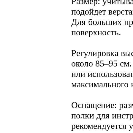
Размер: учитыв
подойдет верст
Для больших пр
поверхность.
Регулировка вы
около 85–95 см
или использова
максимального 
Оснащение: разм
полки для инстр
рекомендуется у