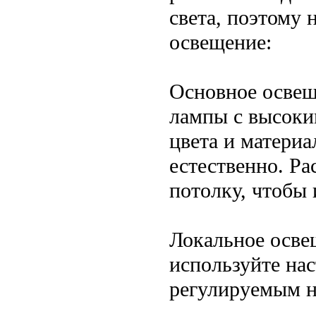
света, поэтому 
освещение:
Основное освещ
лампы с высоки
цвета и матери
естественно. Р
потолку, чтобы 
Локальное осве
используйте на
регулируемым н