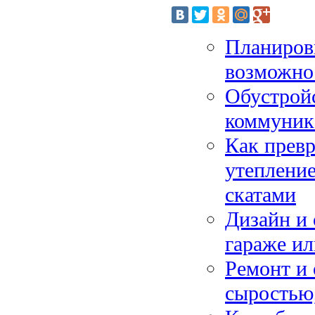
Планиров
возможнос
Обустройс
коммуник
Как превр
утепление
скатами
Дизайн и 
гараже ил
Ремонт и 
сыростью,