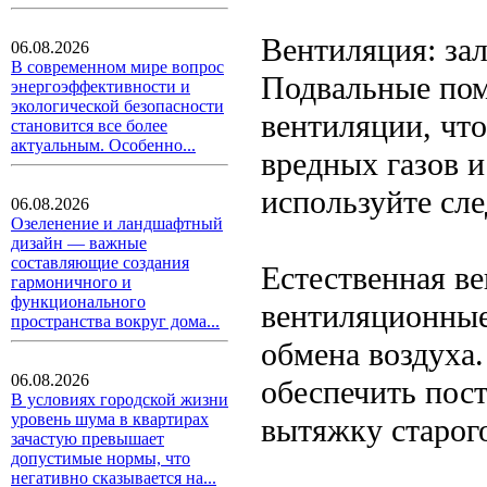
Вентиляция: за
06.08.2026
В современном мире вопрос
Подвальные пом
энергоэффективности и
экологической безопасности
вентиляции, чт
становится все более
актуальным. Особенно...
вредных газов и
используйте сл
06.08.2026
Озеленение и ландшафтный
дизайн — важные
составляющие создания
Естественная ве
гармоничного и
функционального
вентиляционные
пространства вокруг дома...
обмена воздуха.
06.08.2026
обеспечить пос
В условиях городской жизни
уровень шума в квартирах
вытяжку старог
зачастую превышает
допустимые нормы, что
негативно сказывается на...