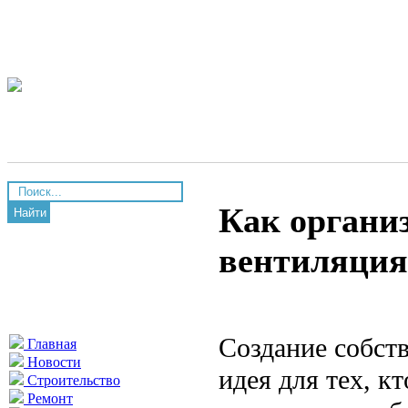
Как организ
Найти
вентиляция
Создание собст
Главная
Новости
идея для тех, к
Строительство
Ремонт