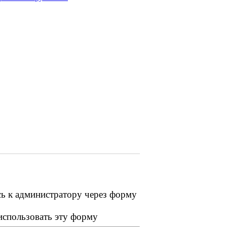
сь к администратору через форму
 использовать эту форму