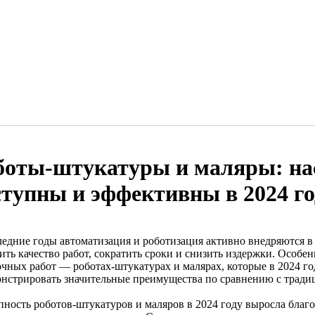
боты-штукатуры и маляры: на
ступны и эффективны в 2024 го
ледние годы автоматизация и роботизация активно внедряются в 
ть качество работ, сократить сроки и снизить издержки. Особен
очных работ — роботах-штукатурах и малярах, которые в 2024 г
онстрировать значительные преимущества по сравнению с трад
пность роботов-штукатуров и маляров в 2024 году выросла благ