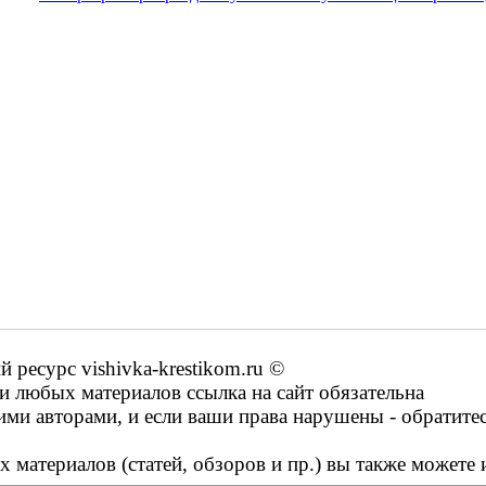
ресурс vishivka-krestikom.ru ©
 любых материалов ссылка на сайт обязательна
ими авторами, и если ваши права нарушены - обратите
 материалов (статей, обзоров и пр.) вы также можете