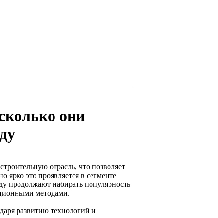
сколько они
ду
строительную отрасль, что позволяет
но ярко это проявляется в сегменте
оду продолжают набирать популярность
иционными методами.
одаря развитию технологий и