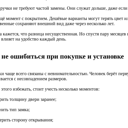
 ручки не требуют частой замены. Они служат дольше, даже если 
ещё момент с покрытием. Дешёвые варианты могут терять цвет и
твенные сохраняют внешний вид даже через несколько лет.
 кажется, что разница несущественная. Но спустя пару месяцев 
 влияет на удобство каждый день.
 не ошибиться при покупке и установке
и чаще всего связаны с невнимательностью. Человек берёт пер
ивается с несовпадением размеров.
этого избежать, стоит учесть несколько моментов:
рить толщину двери заранее;
нить тип замка;
верить сторону открывания;