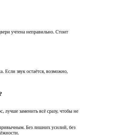
двери учтена неправильно. Стоит
. Если звук остаётся, возможно,
?
с, лучше заменить всё сразу, чтобы не
привычным. Без лишних усилий, без
дёжности.