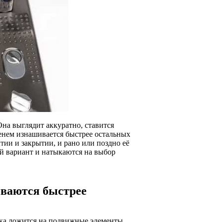
на выглядит аккуратно, ставится
менем изнашивается быстрее остальных
ии и закрытии, и рано или поздно её
й вариант и натыкаются на выбор
иваются быстрее
зка ложится на подвижные элементы.