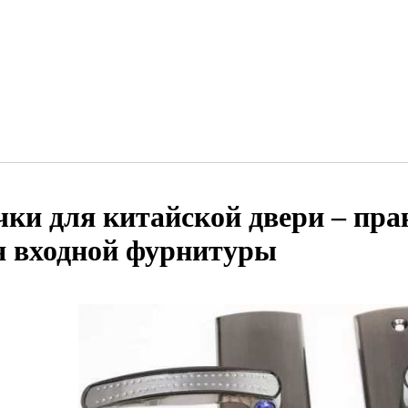
чки для китайской двери – пр
я входной фурнитуры