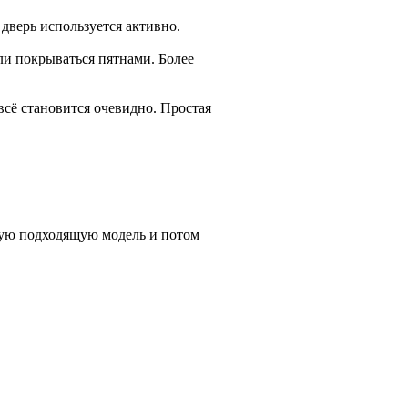
дверь используется активно.
ли покрываться пятнами. Более
всё становится очевидно. Простая
вую подходящую модель и потом