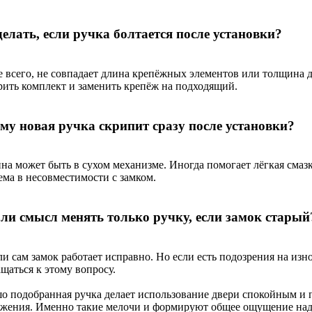
делать, если ручка болтается после установки?
е всего, не совпадает длина крепёжных элементов или толщина 
рить комплект и заменить крепёж на подходящий.
му новая ручка скрипит сразу после установки?
а может быть в сухом механизме. Иногда помогает лёгкая смазка
ема в несовместимости с замком.
 ли смысл менять только ручку, если замок старый
ли сам замок работает исправно. Но если есть подозрения на изно
щаться к этому вопросу.
о подобранная ручка делает использование двери спокойным и 
ажения. Именно такие мелочи и формируют общее ощущение на