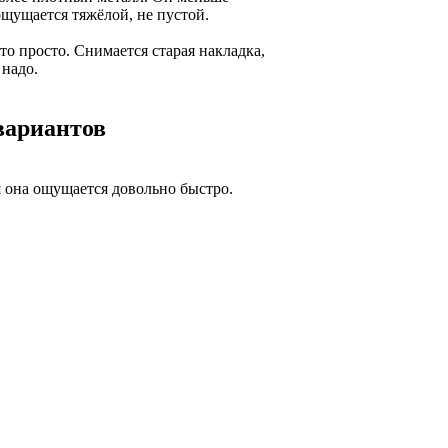
ощущается тяжёлой, не пустой.
то просто. Снимается старая накладка,
 надо.
вариантов
ия она ощущается довольно быстро.