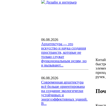
Дизайн и интерьер
06.08.2026
Архитектура — это
искусство и наука создания
пространств, которые не
только служат
Китай
функциональным целям, но
быстр
и вызывают...
элеме
прихо
ручек
06.08.2026
Современная архитектура
всё больше ориентирована
Поч
на создание экологически
устойчивых и
энергоэффективных зданий.
В...
Конст