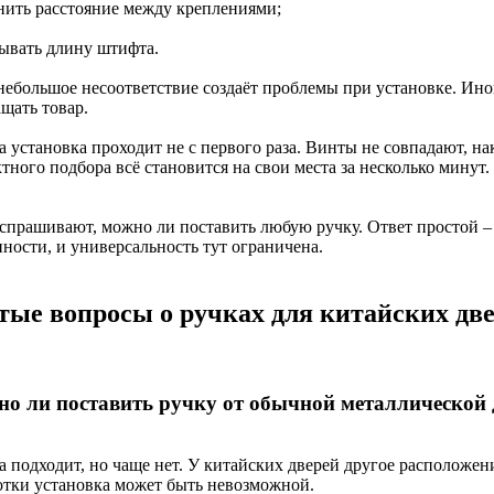
внить расстояние между креплениями;
тывать длину штифта.
небольшое несоответствие создаёт проблемы при установке. Ино
щать товар.
 установка проходит не с первого раза. Винты не совпадают, на
тного подбора всё становится на свои места за несколько минут.
 спрашивают, можно ли поставить любую ручку. Ответ простой –
ности, и универсальность тут ограничена.
тые вопросы о ручках для китайских дв
о ли поставить ручку от обычной металлической 
а подходит, но чаще нет. У китайских дверей другое расположен
отки установка может быть невозможной.