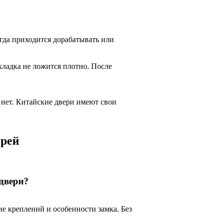
гда приходится дорабатывать или
кладка не ложится плотно. После
 нет. Китайские двери имеют свои
ерей
двери?
ие креплений и особенности замка. Без