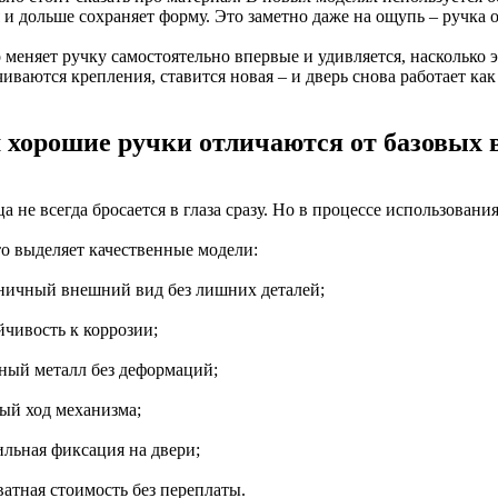
 и дольше сохраняет форму. Это заметно даже на ощупь – ручка 
 меняет ручку самостоятельно впервые и удивляется, насколько э
иваются крепления, ставится новая – и дверь снова работает как
 хорошие ручки отличаются от базовых 
а не всегда бросается в глаза сразу. Но в процессе использован
то выделяет качественные модели:
оничный внешний вид без лишних деталей;
йчивость к коррозии;
тный металл без деформаций;
ный ход механизма;
ильная фиксация на двери;
ватная стоимость без переплаты.