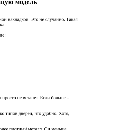
ящую модель
ной накладкой. Это не случайно. Такая
ка.
ие:
 просто не встанет. Если больше –
о типов дверей, что удобно. Хотя,
более плотный металл. Он меньше