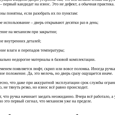
– первый кандидат на износ. Это не дефект, а обычная практика.
ны понятны, если разобрать их по пунктам:
ое использование – дверь открывают десятки раз в день;
ление на механизм при закрытии;
ие внутренних деталей;
яние влаги и перепадов температуры;
ачально недорогие материалы в базовой комплектации.
еменем появляется люфт, скрип или вовсе поломка. Иногда ручка
ое положение. Да, это мелочь, но дверь сразу ощущается иначе.
есно, что даже при аккуратной эксплуатации срок службы огран
, не тянуть резко, но износ всё равно происходит.
, что ручка начинает заедать неожиданно. Вчера всё работало, а
о это первый сигнал, что механизм уже на пределе.