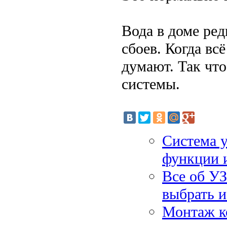
Вода в доме ред
сбоев. Когда вс
думают. Так что
системы.
Система у
функции 
Все об УЗ
выбрать 
Монтаж к