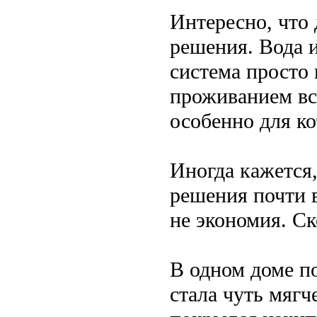
Интересно, что 
решения. Вода и
система просто 
проживанием вс
особенно для к
Иногда кажется,
решения почти в
не экономия. Ск
В одном доме п
стала чуть мягч