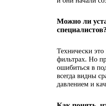
и они начали со
Можно ли уста
специалистов
Технически это
фильтрах. Но п
ошибиться в по
всегда видны ср
давлением и кач
Как понять, ч