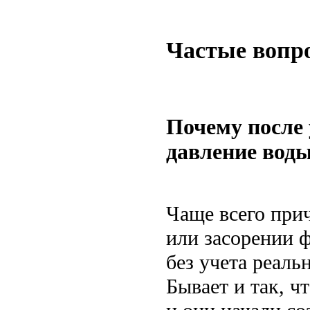
Частые вопр
Почему после 
давление вод
Чаще всего при
или засорении 
без учета реаль
Бывает и так, ч