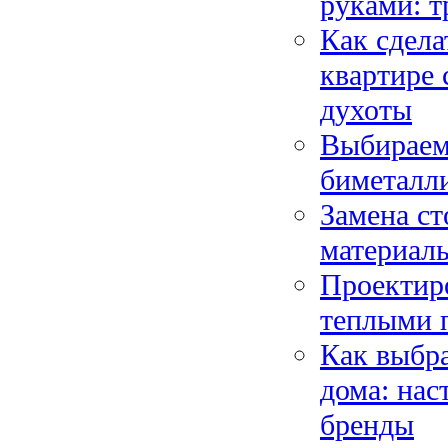
руками: т
Как сдел
квартире 
духоты
Выбираем
биметалл
Замена ст
материалы
Проектир
теплыми п
Как выбра
дома: на
бренды