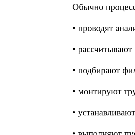
Обычно процесс
• проводят анал
• рассчитывают
• подбирают фи
• монтируют тр
• устанавливаю
• выполняют пу