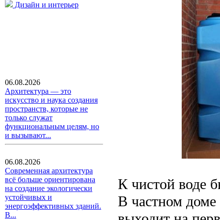
Дизайн и интерьер
06.08.2026
Архитектура — это
искусство и наука создания
пространств, которые не
только служат
функциональным целям, но
и вызывают...
06.08.2026
Современная архитектура
всё больше ориентирована
К чистой воде б
на создание экологически
В частном доме 
устойчивых и
энергоэффективных зданий.
выходит на пер
В...