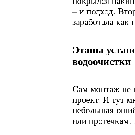
покрылся накип
– и подход. Вто
заработала как 
Этапы устан
водоочистки
Сам монтаж не 
проект. И тут м
небольшая ошиб
или протечкам. 