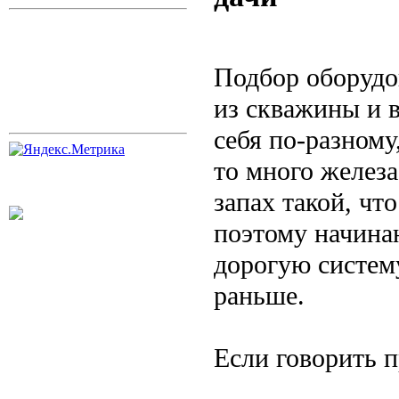
Подбор оборудо
из скважины и в
себя по-разному
то много железа
запах такой, чт
поэтому начинаю
дорогую систему
раньше.
Если говорить п