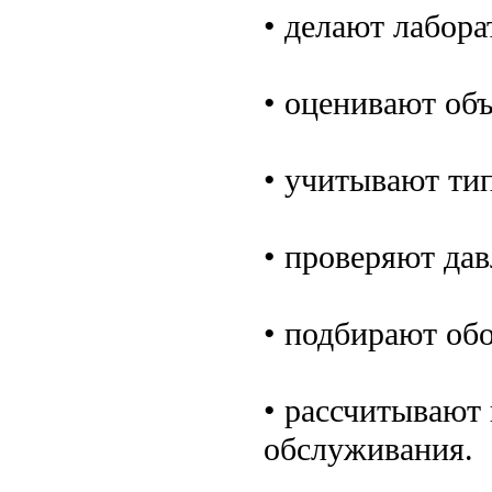
• делают лабора
• оценивают об
• учитывают тип
• проверяют дав
• подбирают обо
• рассчитывают 
обслуживания.