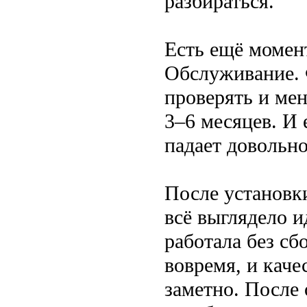
разбираться.
Есть ещё момент
Обслуживание. 
проверять и мен
3–6 месяцев. И 
падает довольно
После установк
всё выглядело и
работала без сб
вовремя, и каче
заметно. После 