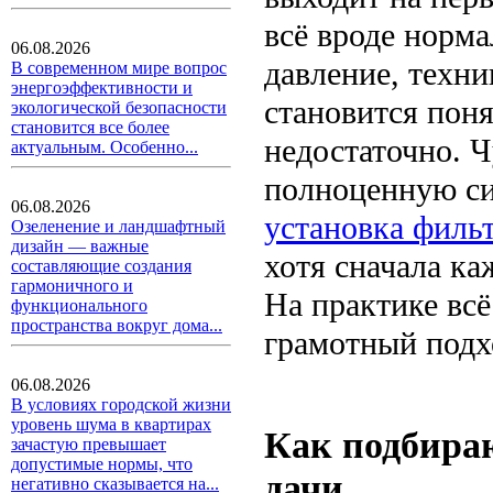
всё вроде норма
06.08.2026
давление, техни
В современном мире вопрос
энергоэффективности и
становится поня
экологической безопасности
становится все более
недостаточно. Ч
актуальным. Особенно...
полноценную сис
06.08.2026
установка филь
Озеленение и ландшафтный
дизайн — важные
хотя сначала ка
составляющие создания
гармоничного и
На практике всё
функционального
пространства вокруг дома...
грамотный подх
06.08.2026
В условиях городской жизни
уровень шума в квартирах
Как подбира
зачастую превышает
допустимые нормы, что
дачи
негативно сказывается на...