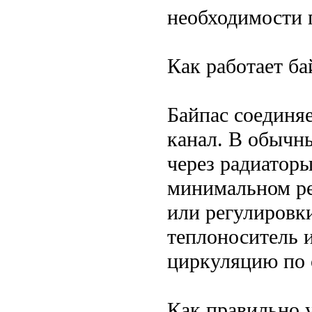
необходимости 
Как работает ба
Байпас соединяе
канал. В обычн
через радиаторы
минимальном р
или регулировки
теплоноситель и
циркуляцию по 
Как правильно 