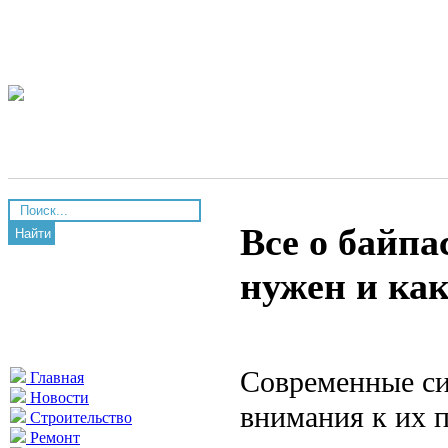
Все о байпа
Найти
нужен и как
Современные си
Главная
Новости
внимания к их 
Строительство
Ремонт