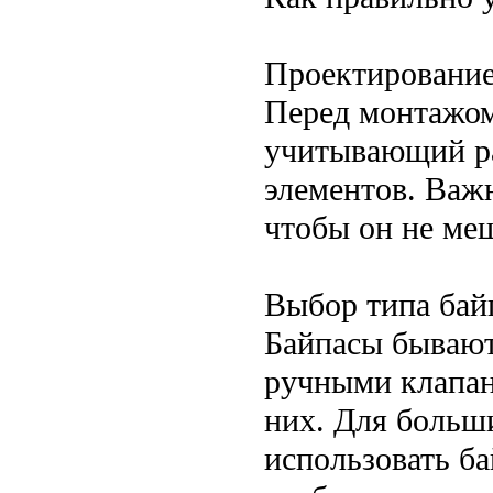
Проектировани
Перед монтажом
учитывающий ра
элементов. Важн
чтобы он не ме
Выбор типа бай
Байпасы бывают 
ручными клапан
них. Для больш
использовать б