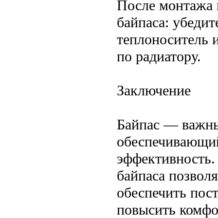
После монтажа 
байпаса: убедит
теплоноситель и
по радиатору.
Заключение
Байпас — важны
обеспечивающий
эффективность.
байпаса позвол
обеспечить пос
повысить комфо