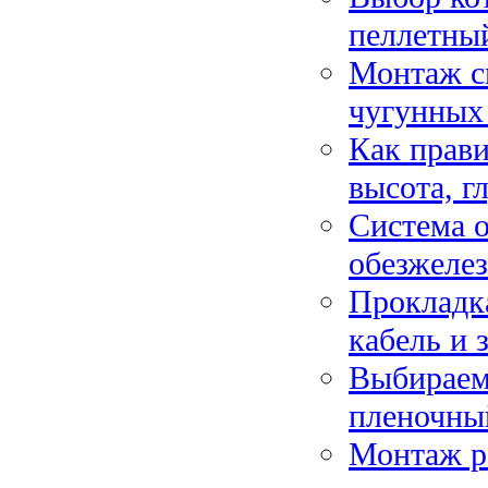
пеллетны
Монтаж си
чугунных 
Как прави
высота, г
Система о
обезжелез
Прокладка
кабель и 
Выбираем
пленочны
Монтаж р