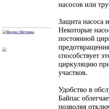
насосов или тру
Защита насоса 
Некоторые насо
постоянной цир
предотвращения 
способствует э
циркуляцию при
участков.
Удобство в обс
Байпас облегчае
позволяя отклю