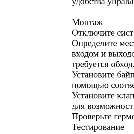
удобства управл
Монтаж
Отключите сист
Определите мес
входом и выходо
требуется обход
Установите байп
помощью соотв
Установите кла
для возможност
Проверьте герм
Тестирование