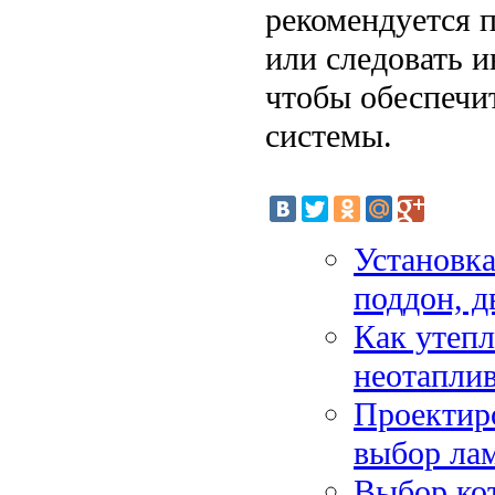
рекомендуется 
или следовать 
чтобы обеспечи
системы.
Установка
поддон, д
Как утепл
неотапли
Проектир
выбор ла
Выбор кот