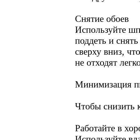
Снятие обоев
Используйте шп
поддеть и снять
сверху вниз, чт
не отходят легк
Минимизация п
Чтобы снизить к
Работайте в хо
Используйте вл