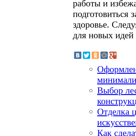
работы и избеж
подготовиться з
здоровье. Следу
для новых идей
Оформлен
минимализ
Выбор лес
конструкц
Отделка 
искусстве
Как сдела