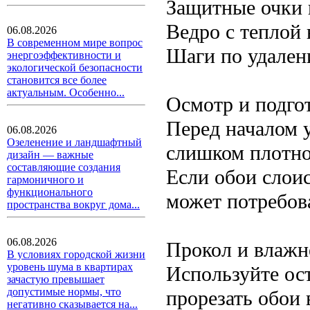
Защитные очки 
Ведро с теплой 
06.08.2026
В современном мире вопрос
Шаги по удален
энергоэффективности и
экологической безопасности
становится все более
актуальным. Особенно...
Осмотр и подго
Перед началом у
06.08.2026
Озеленение и ландшафтный
слишком плотно
дизайн — важные
составляющие создания
Если обои слои
гармоничного и
функционального
может потребов
пространства вокруг дома...
06.08.2026
Прокол и влажн
В условиях городской жизни
уровень шума в квартирах
Используйте ос
зачастую превышает
допустимые нормы, что
прорезать обои 
негативно сказывается на...