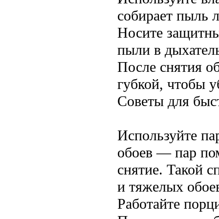
собирает пыль 
Носите защитны
пыли в дыхател
После снятия о
губкой, чтобы у
Советы для быст
Используйте па
обоев — пар пом
снятие. Такой 
и тяжелых обое
Работайте порци