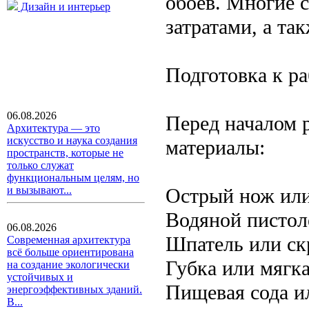
обоев. Многие 
Дизайн и интерьер
затратами, а та
Подготовка к ра
06.08.2026
Перед началом 
Архитектура — это
искусство и наука создания
материалы:
пространств, которые не
только служат
функциональным целям, но
Острый нож или
и вызывают...
Водяной пистол
06.08.2026
Шпатель или ск
Современная архитектура
всё больше ориентирована
Губка или мягка
на создание экологически
устойчивых и
Пищевая сода и
энергоэффективных зданий.
В...