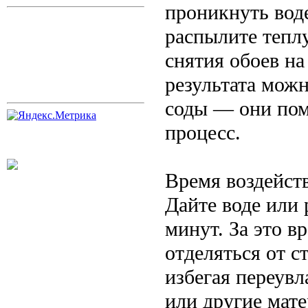
проникнуть воде
распылите тепл
снятия обоев на
результата мож
соды — они пом
процесс.
Время воздейст
Дайте воде или 
минут. За это в
отделяться от с
избегая переувл
или другие мат