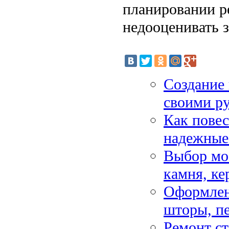
планировании ре
недооценивать з
Создание 
своими р
Как повес
надежные
Выбор мое
камня, к
Оформлен
шторы, п
Ремонт ст