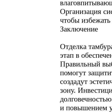
влаговпитывающ
Организация си
чтобы избежать
Заключение
Отделка тамбур
этап в обеспеч
Правильный выб
помогут защитит
создадут эстет
зону. Инвестиц
долговечностью
и повышением у