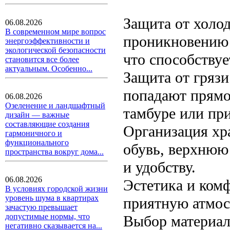
Защита от холод
06.08.2026
В современном мире вопрос
проникновению 
энергоэффективности и
экологической безопасности
что способствуе
становится все более
актуальным. Особенно...
Защита от грязи
попадают прямо
06.08.2026
Озеленение и ландшафтный
тамбуре или пр
дизайн — важные
составляющие создания
Организация хр
гармоничного и
функционального
обувь, верхнюю 
пространства вокруг дома...
и удобству.
06.08.2026
Эстетика и комф
В условиях городской жизни
уровень шума в квартирах
приятную атмос
зачастую превышает
допустимые нормы, что
Выбор материал
негативно сказывается на...