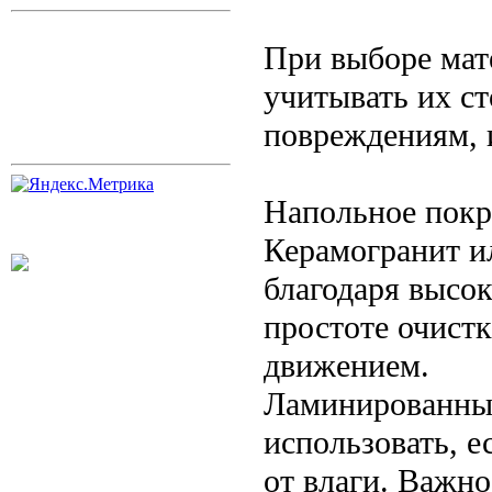
При выборе мат
учитывать их ст
повреждениям, 
Напольное пок
Керамогранит и
благодаря высок
простоте очист
движением.
Ламинированны
использовать, е
от влаги. Важн