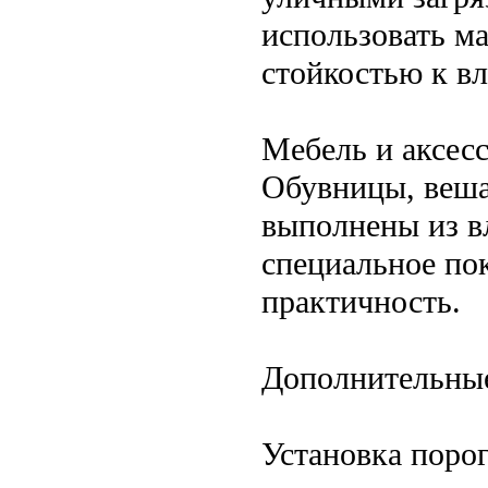
использовать м
стойкостью к в
Мебель и аксес
Обувницы, веша
выполнены из в
специальное по
практичность.
Дополнительные
Установка поро