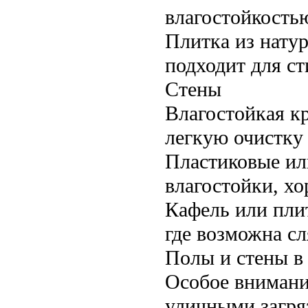
влагостойкость
Плитка из натур
подходит для с
Стены
Влагостойкая к
легкую очистку 
Пластиковые ил
влагостойки, х
Кафель или плит
где возможна сл
Полы и стены в 
Особое внимание
уличными загря