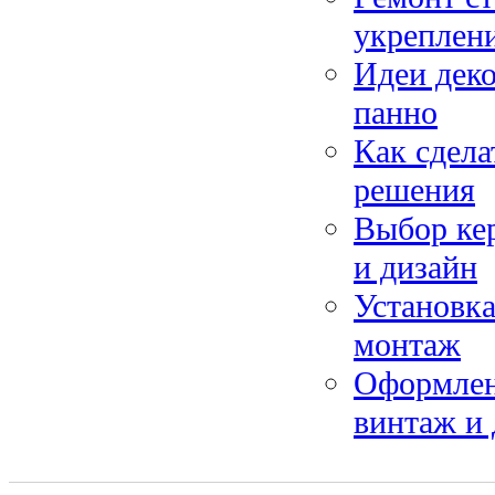
укреплени
Идеи деко
панно
Как сдела
решения
Выбор кер
и дизайн
Установк
монтаж
Оформлени
винтаж и