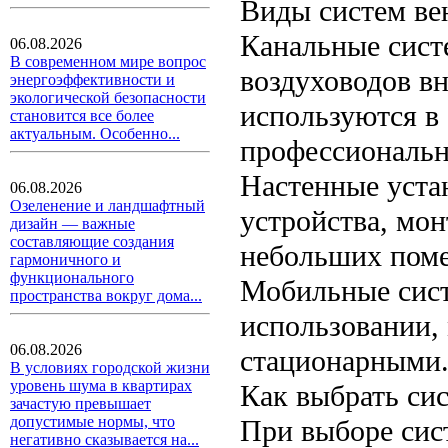
Виды систем ве
Канальные сист
06.08.2026
В современном мире вопрос
воздуховодов в
энергоэффективности и
экологической безопасности
используются в
становится все более
актуальным. Особенно...
профессиональн
Настенные уста
06.08.2026
Озеленение и ландшафтный
устройства, мон
дизайн — важные
составляющие создания
небольших пом
гармоничного и
функционального
Мобильные сист
пространства вокруг дома...
использовании,
06.08.2026
стационарными
В условиях городской жизни
уровень шума в квартирах
Как выбрать си
зачастую превышает
допустимые нормы, что
При выборе сис
негативно сказывается на...