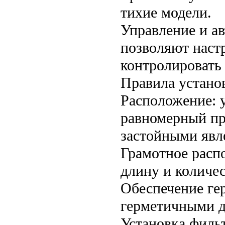
тихие модели.
Управление и а
позволяют наст
контролировать 
Правила устано
Расположение: 
равномерный при
застойными явл
Грамотное расп
длину и количе
Обеспечение ге
герметичными д
Установка филь