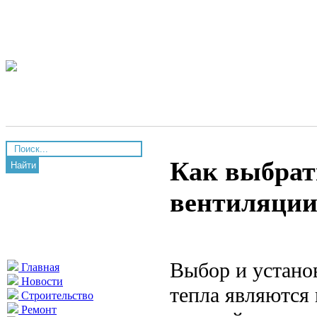
Как выбрат
Найти
вентиляции
Выбор и устано
Главная
Новости
тепла являются
Строительство
Ремонт