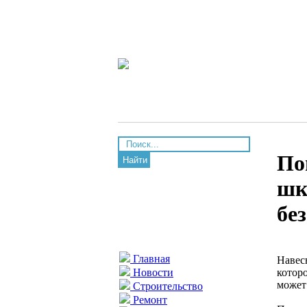
По
Найти
шк
бе
Главная
Навес
котор
Новости
может
Строительство
Ремонт