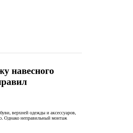
жу навесного
правил
уви, верхней одежды и аксессуаров,
во. Однако неправильный монтаж