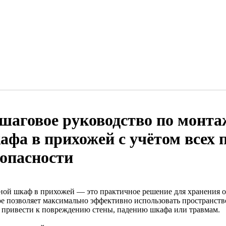
шаговое руководство по монта
афа в прихожей с учётом всех 
зопасности
ной шкаф в прихожей — это практичное решение для хранения об
ое позволяет максимально эффективно использовать пространст
 привести к повреждению стены, падению шкафа или травмам.