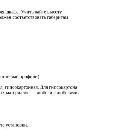
для шкафа. Учитывайте высоту,
олжен соответствовать габаритам
миниевые профили)
я, гипсокартонная. Для гипсокартона
дых материалов — дюбели с дюбелями-
та установки.