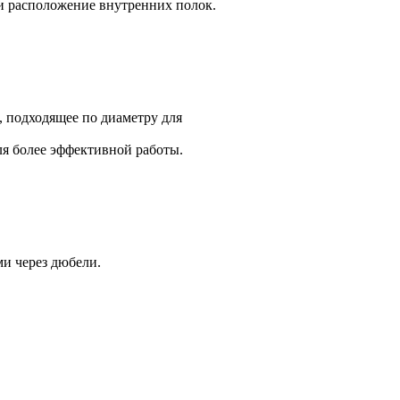
и расположение внутренних полок.
, подходящее по диаметру для
ля более эффективной работы.
и через дюбели.