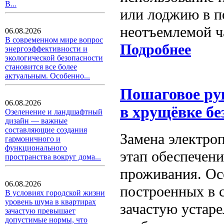
В...
или лоджию в п
неотъемлемой ч
06.08.2026
В современном мире вопрос
Подробнее
энергоэффективности и
экологической безопасности
становится все более
актуальным. Особенно...
Пошаговое рук
06.08.2026
в хрущёвке бе
Озеленение и ландшафтный
дизайн — важные
составляющие создания
Замена электро
гармоничного и
функционального
этап обеспечен
пространства вокруг дома...
проживания. Ос
06.08.2026
построенных в с
В условиях городской жизни
уровень шума в квартирах
зачастую устаре
зачастую превышает
допустимые нормы, что