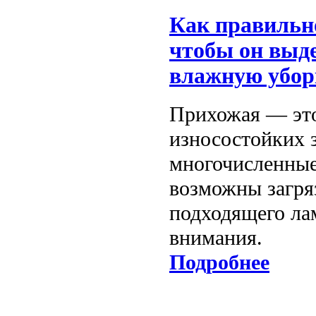
Как правильн
чтобы он выд
влажную убор
Прихожая — это
износостойких з
многочисленные 
возможны загря
подходящего лам
внимания.
Подробнее