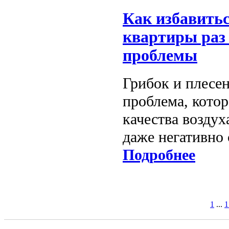
Как избавитьс
квартиры раз 
проблемы
Грибок и плесе
проблема, кото
качества воздух
даже негативно 
Подробнее
1
...
1