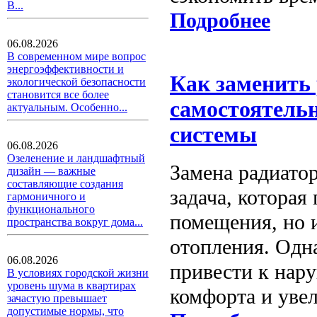
В...
Подробнее
06.08.2026
В современном мире вопрос
энергоэффективности и
Как заменить
экологической безопасности
становится все более
самостоятельн
актуальным. Особенно...
системы
06.08.2026
Озеленение и ландшафтный
Замена радиато
дизайн — важные
составляющие создания
задача, которая
гармоничного и
функционального
помещения, но 
пространства вокруг дома...
отопления. Одн
06.08.2026
привести к нар
В условиях городской жизни
уровень шума в квартирах
комфорта и увел
зачастую превышает
допустимые нормы, что