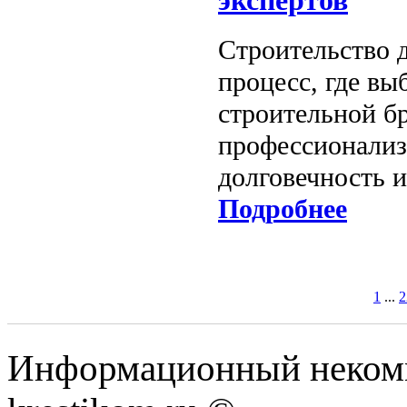
экспертов
Строительство 
процесс, где в
строительной б
профессионализ
долговечность 
Подробнее
1
...
2
Информационный некомме