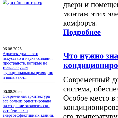
двери и помеще
Дизайн и интерьер
монтаж этих эле
комфорта.
Подробнее
06.08.2026
Что нужно зна
Архитектура — это
искусство и наука создания
кондициониро
пространств, которые не
только служат
функциональным целям, но
Современный дом
и вызывают...
система, обесп
06.08.2026
Особое место в
Современная архитектура
всё больше ориентирована
кондиционирован
на создание экологически
устойчивых и
его температур
энергоэффективных зданий.