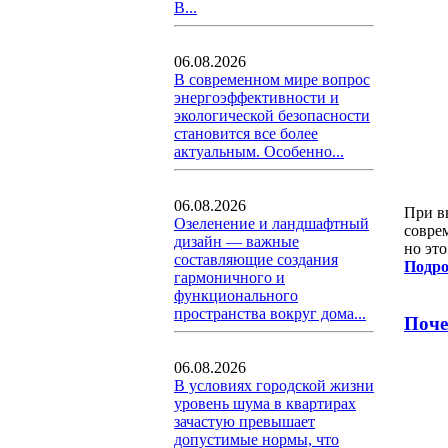
В...
06.08.2026
В современном мире вопрос
энергоэффективности и
экологической безопасности
становится все более
актуальным. Особенно...
06.08.2026
При в
Озеленение и ландшафтный
совре
дизайн — важные
но эт
составляющие создания
Подро
гармоничного и
функционального
пространства вокруг дома...
Поче
06.08.2026
В условиях городской жизни
уровень шума в квартирах
зачастую превышает
допустимые нормы, что