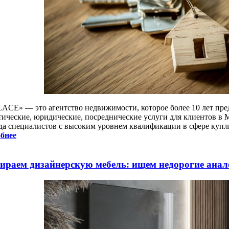
ACE» — это агентство недвижимости, которое более 10 лет пре
тические, юридические, посреднические услуги для клиентов в 
да специалистов с высоким уровнем квалификации в сфере куп
бнее
ираем дизайнерскую мебель: ищем недорогие анал