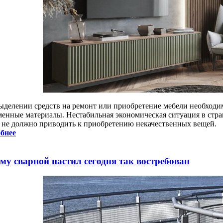
ыделении средств на ремонт или приобретение мебели необходи
менные материалы. Нестабильная экономическая ситуация в стран
о не должно приводить к приобретению некачественных вещей.
бнее
му сварной настил сегодня так востребован