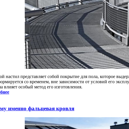
ой настил представляет собой покрытие для пола, которое выде
формируется со временем, вне зависимости от условий его экспл
а влияет особый метод его изготовления.
бнее
му именно фальцевая кровля