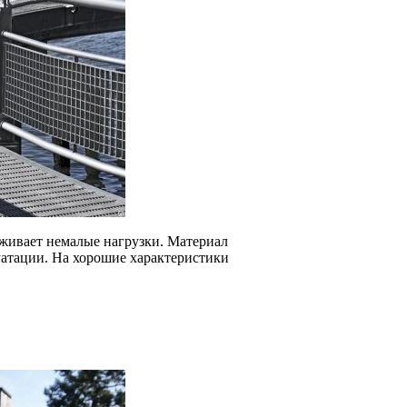
рживает немалые нагрузки. Материал
уатации. На хорошие характеристики